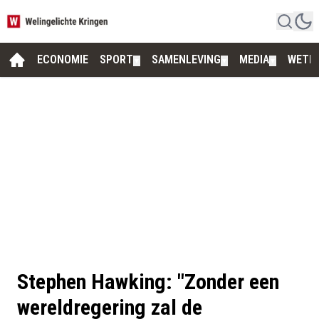
ECONOMIE
SPORT
SAMENLEVING
MEDIA
WETE
▼
▼
▼
Stephen Hawking: "Zonder een
wereldregering zal de