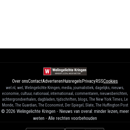
Over ons
Contact
Adverteren
Huisregels
Privacy
RSS
Cookies
wel.nl, wel, Welingelichte Kringen, media, journalistiek, dagelijks, nieuws,
economie, cultuur, nationaal, internationaal, commentaren, nieuwsberichten,
achtergrondverhalen, dagbladen, tijdschriften, blogs, The New York Times, Le
Monde, The Guardian, The Economist, Der Spiegel, Slate, The Huffington Post
©
2026
Welingelichte Kringen - Nieuws van overal: minder lezen, meer
weten
-
Alle rechten voorbehouden