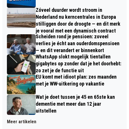
Zóveel duurder wordt stroom in
Nederland nu kerncentrales in Europa
stilliggen door de droogte — en dit merk
je vooral met een dynamisch contract
Scheiden rond je pensioen: zoveel
verlies je écht aan ouderdomspensioen
— en dit verandert er binnenkort
WhatsApp slokt mogelijk tientallen
gigabytes op zonder dat je het doorhebt:
zo zet je de functie uit
EU komt met idioot plan: zes maanden
met je WW-uitkering op vakantie
Wat je doet tussen je 45 en 65ste kan
dementie met meer dan 12 jaar
uitstellen
Meer artikelen