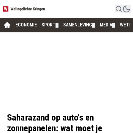
ECONOMIE
SPORT
SAMENLEVING
MEDIA
WETE
▼
▼
▼
Saharazand op auto's en
zonnepanelen: wat moet je