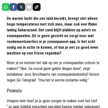
De warme lucht die ons land bereikt, brengt niet alleen
hoge temperaturen met zich mee, maar ook een flinke
lading Saharazand. Dat zand blijft plakken op auto’s en
zonnepanelen. Dit is geen gezicht en zorgt voor wat
rendementsverlies in je zonnepaneel-app. Is het echt
nodig om in actie te komen, of kun je net zo goed even
wachten op een frisse regenbui?
Moet je nu meteen het dak op om je zonnepanelen schoon te
maken? “Nee. Ga vooral geen gekke dingen doen”, zegt
installateur Joris Broothaerts van zonnepanelenbedrijf Verisol
tegen De Telegraaf. “Hou het in eerste instantie veilig.”
Peanuts
Volgens hem hoef je je geen zorgen te maken over het stof.
“Je gaat tijdelijk misschien een klein beetje minder opbrengst