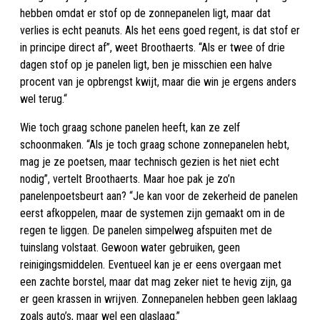
hebben omdat er stof op de zonnepanelen ligt, maar dat
verlies is echt peanuts. Als het eens goed regent, is dat stof er
in principe direct af”, weet Broothaerts. “Als er twee of drie
dagen stof op je panelen ligt, ben je misschien een halve
procent van je opbrengst kwijt, maar die win je ergens anders
wel terug.“
Wie toch graag schone panelen heeft, kan ze zelf
schoonmaken. “Als je toch graag schone zonnepanelen hebt,
mag je ze poetsen, maar technisch gezien is het niet echt
nodig”, vertelt Broothaerts. Maar hoe pak je zo’n
panelenpoetsbeurt aan? “Je kan voor de zekerheid de panelen
eerst afkoppelen, maar de systemen zijn gemaakt om in de
regen te liggen. De panelen simpelweg afspuiten met de
tuinslang volstaat. Gewoon water gebruiken, geen
reinigingsmiddelen. Eventueel kan je er eens overgaan met
een zachte borstel, maar dat mag zeker niet te hevig zijn, ga
er geen krassen in wrijven. Zonnepanelen hebben geen laklaag
zoals auto’s, maar wel een glaslaag.”