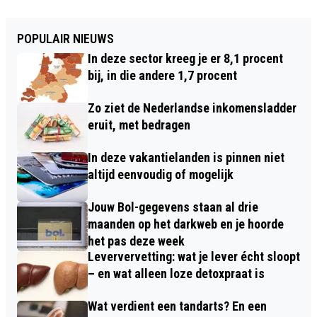
POPULAIR NIEUWS
In deze sector kreeg je er 8,1 procent
bij, in die andere 1,7 procent
Zo ziet de Nederlandse inkomensladder
eruit, met bedragen
In deze vakantielanden is pinnen niet
altijd eenvoudig of mogelijk
Jouw Bol-gegevens staan al drie
maanden op het darkweb en je hoorde
het pas deze week
Leververvetting: wat je lever écht sloopt
– en wat alleen loze detoxpraat is
Wat verdient een tandarts? En een