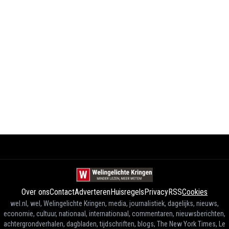
Over ons
Contact
Adverteren
Huisregels
Privacy
RSS
Cookies
wel.nl, wel, Welingelichte Kringen, media, journalistiek, dagelijks, nieuws,
economie, cultuur, nationaal, internationaal, commentaren, nieuwsberichten,
achtergrondverhalen, dagbladen, tijdschriften, blogs, The New York Times, Le