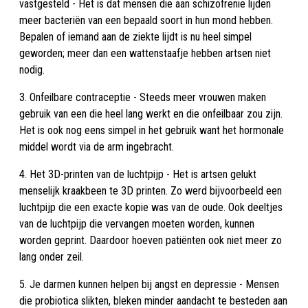
vastgesteld - Het is dat mensen die aan schizofrenie lijden
meer bacteriën van een bepaald soort in hun mond hebben.
Bepalen of iemand aan de ziekte lijdt is nu heel simpel
geworden; meer dan een wattenstaafje hebben artsen niet
nodig.
3. Onfeilbare contraceptie - Steeds meer vrouwen maken
gebruik van een die heel lang werkt en die onfeilbaar zou zijn.
Het is ook nog eens simpel in het gebruik want het hormonale
middel wordt via de arm ingebracht.
4. Het 3D-printen van de luchtpijp - Het is artsen gelukt
menselijk kraakbeen te 3D printen. Zo werd bijvoorbeeld een
luchtpijp die een exacte kopie was van de oude. Ook deeltjes
van de luchtpijp die vervangen moeten worden, kunnen
worden geprint. Daardoor hoeven patiënten ook niet meer zo
lang onder zeil.
5. Je darmen kunnen helpen bij angst en depressie - Mensen
die probiotica slikten, bleken minder aandacht te besteden aan