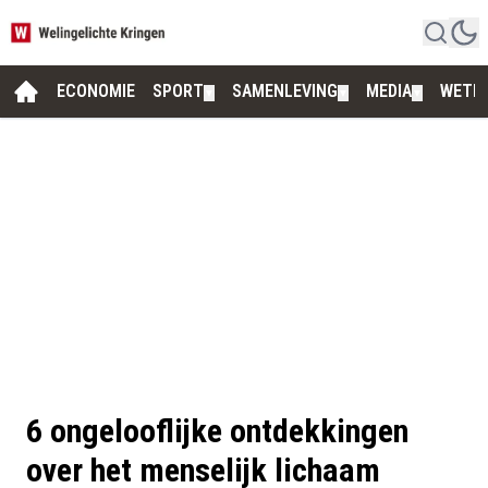
ECONOMIE
SPORT
SAMENLEVING
MEDIA
WETE
▼
▼
▼
6 ongelooflijke ontdekkingen
over het menselijk lichaam