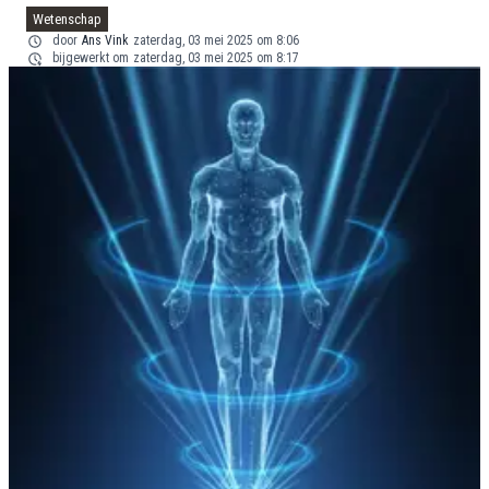
Wetenschap
door
Ans Vink
zaterdag, 03 mei 2025 om 8:06
bijgewerkt om
zaterdag, 03 mei 2025 om 8:17