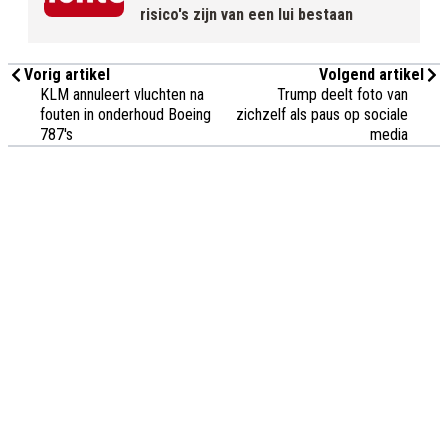
risico's zijn van een lui bestaan
Vorig artikel
Volgend artikel
KLM annuleert vluchten na
Trump deelt foto van
fouten in onderhoud Boeing
zichzelf als paus op sociale
787's
media