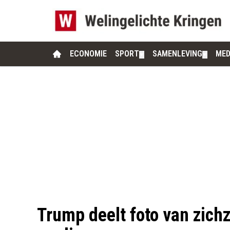
ECONOMIE
SPORT
SAMENLEVING
MED
▼
▼
Trump deelt foto van zichz