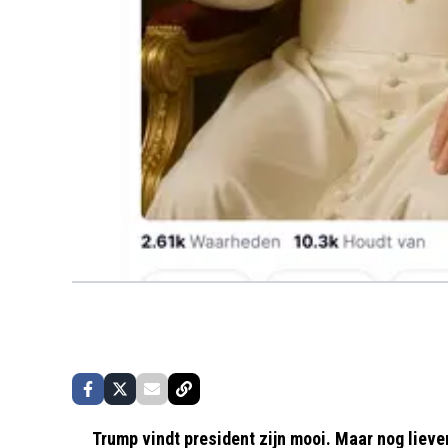
Trump vindt president zijn mooi. Maar nog lieve