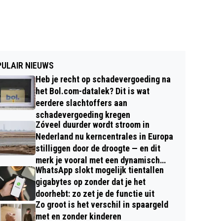
ULAIR NIEUWS
Heb je recht op schadevergoeding na
het Bol.com-datalek? Dit is wat
eerdere slachtoffers aan
schadevergoeding kregen
Zóveel duurder wordt stroom in
Nederland nu kerncentrales in Europa
stilliggen door de droogte — en dit
merk je vooral met een dynamisch
WhatsApp slokt mogelijk tientallen
contract
gigabytes op zonder dat je het
doorhebt: zo zet je de functie uit
Zo groot is het verschil in spaargeld
met en zonder kinderen