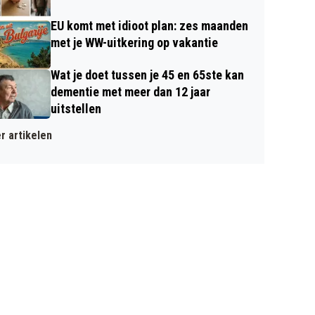
EU komt met idioot plan: zes maanden
met je WW-uitkering op vakantie
Wat je doet tussen je 45 en 65ste kan
dementie met meer dan 12 jaar
uitstellen
r artikelen