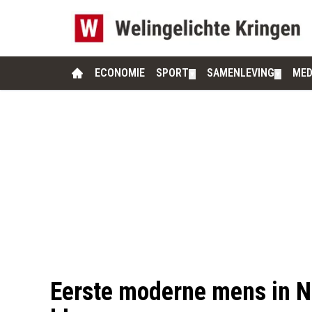
ECONOMIE
SPORT
SAMENLEVING
MED
▼
▼
Eerste moderne mens in N