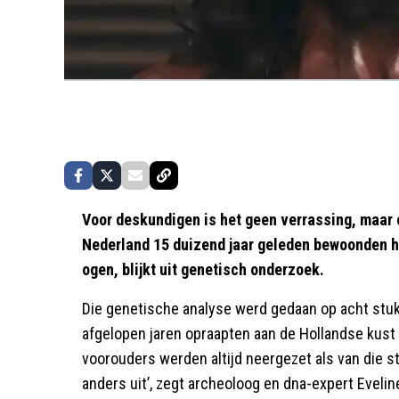
Voor deskundigen is het geen verrassing, maar 
Nederland 15 duizend jaar geleden bewoonden 
ogen, blijkt uit genetisch onderzoek.
Die genetische analyse werd gedaan op acht stukje
afgelopen jaren opraapten aan de Hollandse kust
voorouders werden altijd neergezet als van die s
anders uit’, zegt archeoloog en dna-expert Evelin