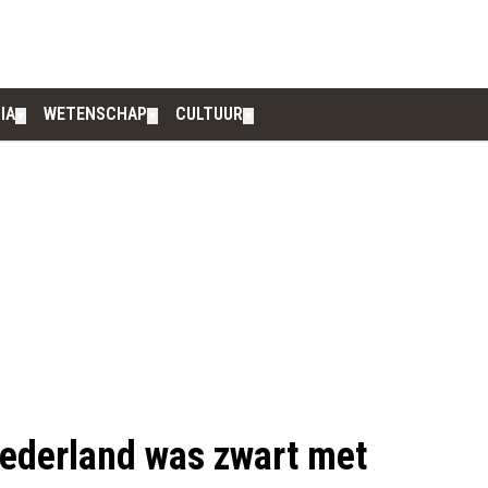
IA
WETENSCHAP
CULTUUR
▼
▼
▼
ederland was zwart met