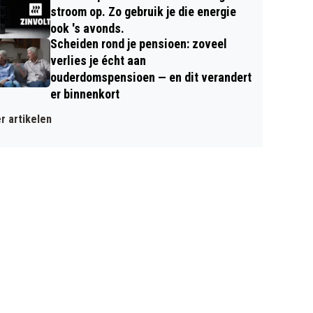
stroom op. Zo gebruik je die energie
ook 's avonds.
Scheiden rond je pensioen: zoveel
verlies je écht aan
ouderdomspensioen — en dit verandert
er binnenkort
r artikelen