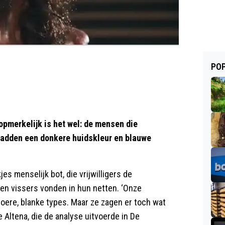
POP
opmerkelijk is het wel: de mensen die
hadden een donkere huidskleur en blauwe
s menselijk bot, die vrijwilligers de
 en vissers vonden in hun netten. ‘Onze
toere, blanke types. Maar ze zagen er toch wat
e Altena, die de analyse uitvoerde in De