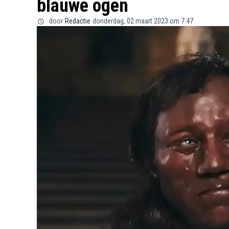
blauwe ogen
door
Redactie
donderdag, 02 maart 2023 om 7:47