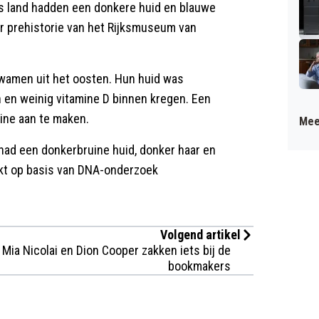
s land hadden een donkere huid en blauwe
or prehistorie van het Rijksmuseum van
kwamen uit het oosten. Hun huid was
 en weinig vitamine D binnen kregen. Een
mine aan te maken.
Mee
had een donkerbruine huid, donker haar en
kt op basis van DNA-onderzoek
Volgend artikel
Mia Nicolai en Dion Cooper zakken iets bij de
bookmakers