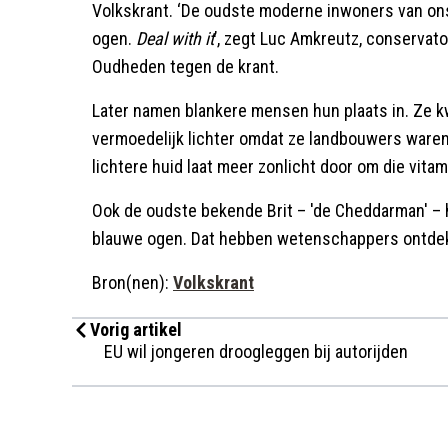
Volkskrant. ‘De oudste moderne inwoners van on
ogen.
Deal with it
’, zegt Luc Amkreutz, conservat
Oudheden tegen de krant.
Later namen blankere mensen hun plaats in. Ze 
vermoedelijk lichter omdat ze landbouwers waren
lichtere huid laat meer zonlicht door om die vita
Ook de oudste bekende Brit – 'de Cheddarman' – 
blauwe ogen. Dat hebben wetenschappers ontde
Bron(nen):
Volkskrant
Vorig artikel
EU wil jongeren droogleggen bij autorijden