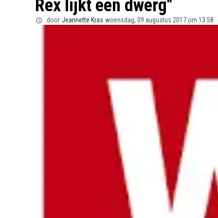
Rex lijkt een dwerg"
door
Jeannette Kras
woensdag, 09 augustus 2017 om 13:58