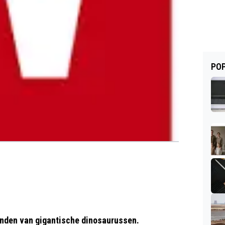
POP
vonden van gigantische dinosaurussen.