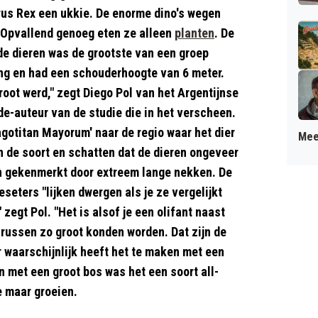
rus Rex een ukkie. De enorme dino's wegen
. Opvallend genoeg eten ze alleen
planten
. De
de dieren was de grootste van een groep
ng en had een schouderhoogte van 6 meter.
groot werd," zegt Diego Pol van het Argentijnse
e-auteur van de studie die in het verscheen.
otitan Mayorum' naar de regio waar het dier
Mee
 de soort en schatten dat de dieren ongeveer
en gekenmerkt door extreem lange nekken. De
eters "lijken dwergen als je ze vergelijkt
egt Pol. "Het is alsof je een olifant naast
urussen zo groot konden worden. Dat zijn de
waarschijnlijk heeft het te maken met een
n met een groot bos was het een soort all-
e maar groeien.