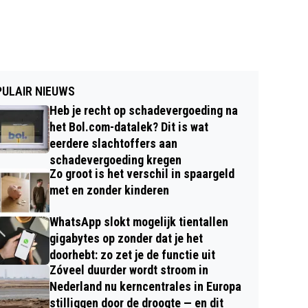
ULAIR NIEUWS
Heb je recht op schadevergoeding na
het Bol.com-datalek? Dit is wat
eerdere slachtoffers aan
schadevergoeding kregen
Zo groot is het verschil in spaargeld
met en zonder kinderen
WhatsApp slokt mogelijk tientallen
gigabytes op zonder dat je het
doorhebt: zo zet je de functie uit
Zóveel duurder wordt stroom in
Nederland nu kerncentrales in Europa
stilliggen door de droogte — en dit