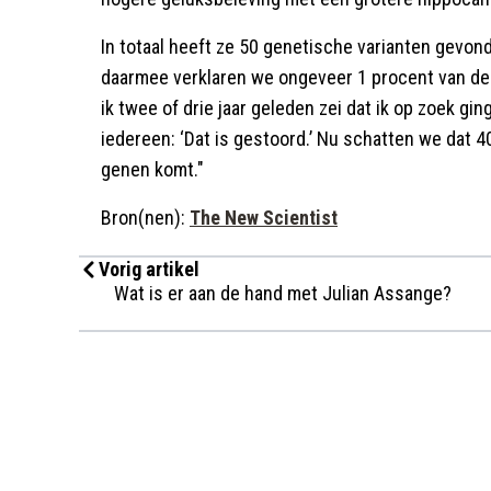
In totaal heeft ze 50 genetische varianten gevond
daarmee verklaren we ongeveer 1 procent van de 
ik twee of drie jaar geleden zei dat ik op zoek gi
iedereen: ‘Dat is gestoord.’ Nu schatten we dat 4
genen komt."
Bron(nen):
The New Scientist
Vorig artikel
Wat is er aan de hand met Julian Assange?