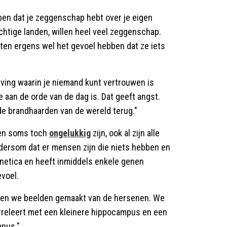
ben dat je zeggenschap hebt over je eigen
tige landen, willen heel veel zeggenschap.
ten ergens wel het gevoel hebben dat ze iets
eving waarin je niemand kunt vertrouwen is
e aan de orde van de dag is. Dat geeft angst.
jk de brandhaarden van de wereld terug."
sen soms toch
ongelukkig
zijn, ook al zijn alle
dersom dat er mensen zijn die niets hebben en
genetica en heeft inmiddels enkele genen
voel.
ben we beelden gemaakt van de hersenen. We
releert met een kleinere hippocampus en een
mpus."