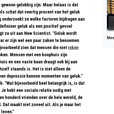
e gewoon gelukkig zijn. Maar helaas is dat
els schat dat veertig procent van het geluk
g onderzoekt ze welke factoren bijdragen aan
definieer geluk als een positief gevoel
egt ze uit aan New Scientist. "Geluk wordt
Mee
ar er zijn wel een paar zaken te benoemen
jvoorbeeld zien dat mensen die niet
roken
roken. Mensen met een koophuis zijn
uis en een vaste baan draagt ook bij aan
hzelf staands is. Het is niet alleen de
een depressie kennen momenten van geluk."
 "Wat bijvoorbeeld heel belangrijk is, is dat
. Je hebt een sociale relatie nodig met
en honderd vrienden over de hele wereld, de
 Dat maakt niet zoveel uit. Als je maar het
 leven."