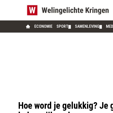
ECONOMIE
SPORT
SAMENLEVING
MED
▼
▼
Hoe word je gelukkig? Je 