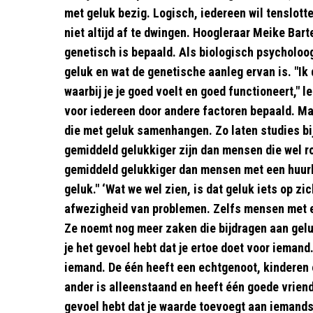
met geluk bezig. Logisch, iedereen wil tenslott
niet altijd af te dwingen. Hoogleraar Meike Bart
genetisch is bepaald. Als biologisch psycholoo
geluk en wat de genetische aanleg ervan is. "Ik 
waarbij je je goed voelt en goed functioneert," l
voor iedereen door andere factoren bepaald. Ma
die met geluk samenhangen. Zo laten studies bi
gemiddeld gelukkiger zijn dan mensen die wel 
gemiddeld gelukkiger dan mensen met een huurh
geluk." ‘Wat we wel zien, is dat geluk iets op zic
afwezigheid van problemen. Zelfs mensen met 
Ze noemt nog meer zaken die bijdragen aan geluk.
je het gevoel hebt dat je ertoe doet voor iemand
iemand. De één heeft een echtgenoot, kinderen 
ander is alleenstaand en heeft één goede vriend.
gevoel hebt dat je waarde toevoegt aan iemands