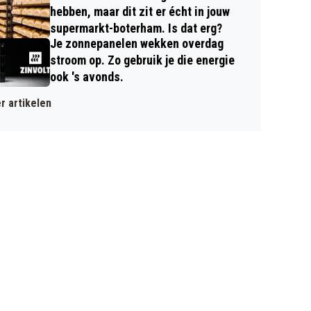
hebben, maar dit zit er écht in jouw
supermarkt-boterham. Is dat erg?
Je zonnepanelen wekken overdag
stroom op. Zo gebruik je die energie
ook 's avonds.
r artikelen