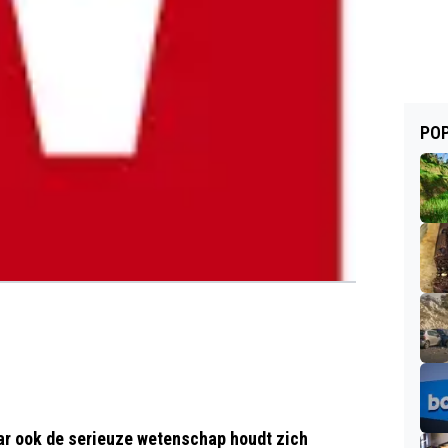
POP
ar ook de serieuze wetenschap houdt zich