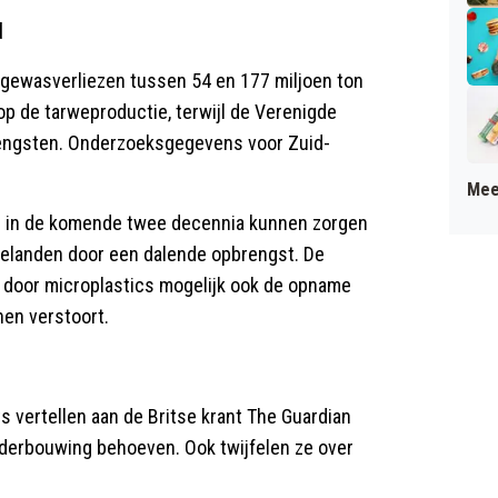
d
 gewasverliezen tussen 54 en 177 miljoen ton
op de tarweproductie, terwijl de Verenigde
engsten. Onderzoeksgegevens voor Zuid-
Mee
 in de komende twee decennia kunnen zorgen
belanden door een dalende opbrengst. De
 door microplastics mogelijk ook de opname
nen verstoort.
ts vertellen aan de Britse krant The Guardian
derbouwing behoeven. Ook twijfelen ze over