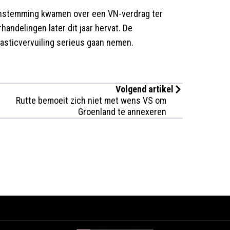
enstemming kwamen over een VN-verdrag ter
handelingen later dit jaar hervat. De
lasticvervuiling serieus gaan nemen.
Volgend artikel
Rutte bemoeit zich niet met wens VS om
Groenland te annexeren