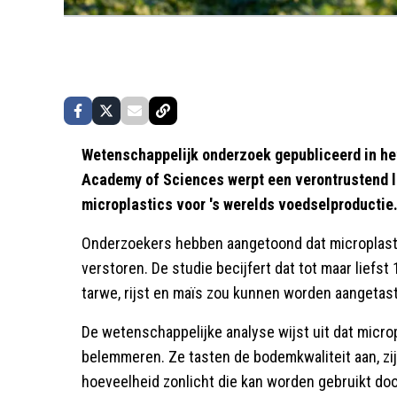
Wetenschappelijk onderzoek gepubliceerd in he
Academy of Sciences werpt een verontrustend l
microplastics voor 's werelds voedselproductie
Onderzoekers hebben aangetoond dat microplasti
verstoren. De studie becijfert dat tot maar liefs
tarwe, rijst en maïs zou kunnen worden aangetast
De wetenschappelijke analyse wijst uit dat micr
belemmeren. Ze tasten de bodemkwaliteit aan, zij
hoeveelheid zonlicht die kan worden gebruikt doo