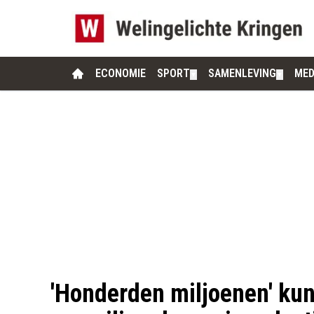
ECONOMIE
SPORT
SAMENLEVING
MED
▼
▼
'Honderden miljoenen' kun