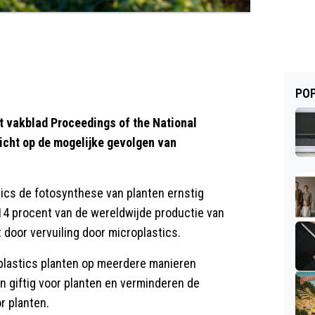
POP
t vakblad Proceedings of the National
icht op de mogelijke gevolgen van
.
cs de fotosynthese van planten ernstig
t 14 procent van de wereldwijde productie van
 door vervuiling door microplastics.
oplastics planten op meerdere manieren
n giftig voor planten en verminderen de
r planten.