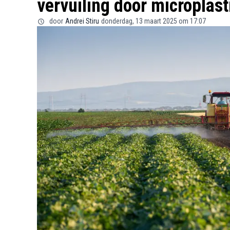
vervuiling door microplast
door
Andrei Stiru
donderdag, 13 maart 2025 om 17:07