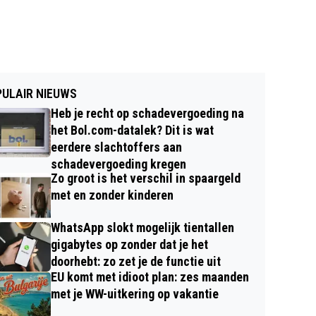
ULAIR NIEUWS
Heb je recht op schadevergoeding na
het Bol.com-datalek? Dit is wat
eerdere slachtoffers aan
schadevergoeding kregen
Zo groot is het verschil in spaargeld
met en zonder kinderen
WhatsApp slokt mogelijk tientallen
gigabytes op zonder dat je het
doorhebt: zo zet je de functie uit
EU komt met idioot plan: zes maanden
met je WW-uitkering op vakantie