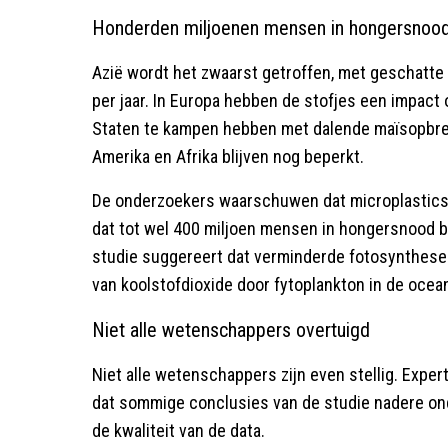
Honderden miljoenen mensen in hongersnoo
Azië wordt het zwaarst getroffen, met geschatte
per jaar. In Europa hebben de stofjes een impact 
Staten te kampen hebben met dalende maïsopbr
Amerika en Afrika blijven nog beperkt.
De onderzoekers waarschuwen dat microplastics
dat tot wel 400 miljoen mensen in hongersnood 
studie suggereert dat verminderde fotosynthese
van koolstofdioxide door fytoplankton in de ocea
Niet alle wetenschappers overtuigd
Niet alle wetenschappers zijn even stellig. Exper
dat sommige conclusies van de studie nadere on
de kwaliteit van de data.