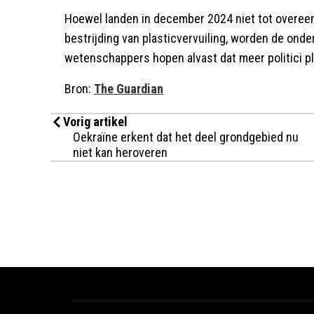
Hoewel landen in december 2024 niet tot overe
bestrijding van plasticvervuiling, worden de onder
wetenschappers hopen alvast dat meer politici p
Bron:
The Guardian
Vorig artikel
Oekraïne erkent dat het deel grondgebied nu
niet kan heroveren