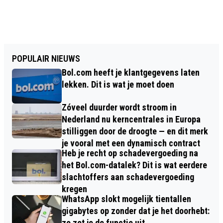
POPULAIR NIEUWS
Bol.com heeft je klantgegevens laten
lekken. Dit is wat je moet doen
Zóveel duurder wordt stroom in
Nederland nu kerncentrales in Europa
stilliggen door de droogte — en dit merk
je vooral met een dynamisch contract
Heb je recht op schadevergoeding na
het Bol.com-datalek? Dit is wat eerdere
slachtoffers aan schadevergoeding
kregen
WhatsApp slokt mogelijk tientallen
gigabytes op zonder dat je het doorhebt:
zo zet je de functie uit