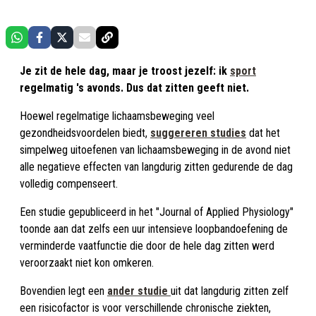
Je zit de hele dag, maar je troost jezelf: ik
sport
regelmatig 's avonds. Dus dat zitten geeft niet.
Hoewel regelmatige lichaamsbeweging veel
gezondheidsvoordelen biedt,
suggereren studies
dat het
simpelweg uitoefenen van lichaamsbeweging in de avond niet
alle negatieve effecten van langdurig zitten gedurende de dag
volledig compenseert.
Een studie gepubliceerd in het "Journal of Applied Physiology"
toonde aan dat zelfs een uur intensieve loopbandoefening de
verminderde vaatfunctie die door de hele dag zitten werd
veroorzaakt niet kon omkeren.
Bovendien legt een
ander studie
uit dat langdurig zitten zelf
een risicofactor is voor verschillende chronische ziekten,