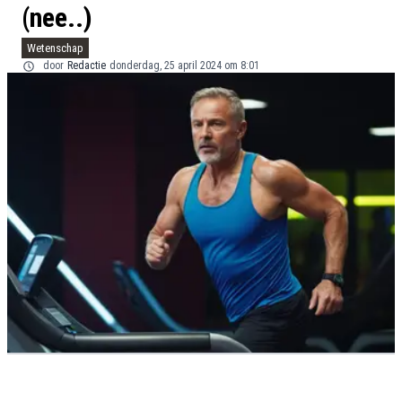
(nee..)
Wetenschap
door
Redactie
donderdag, 25 april 2024 om 8:01