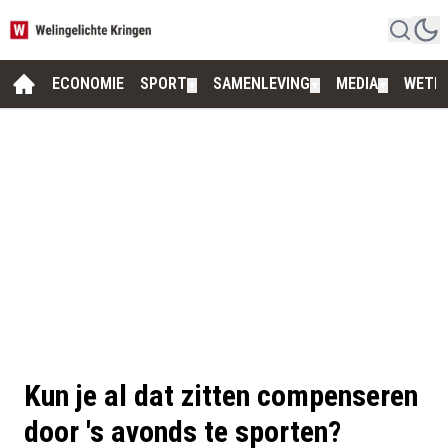
ECONOMIE
SPORT
SAMENLEVING
MEDIA
WETE
▼
▼
▼
Kun je al dat zitten compenseren
door 's avonds te sporten?