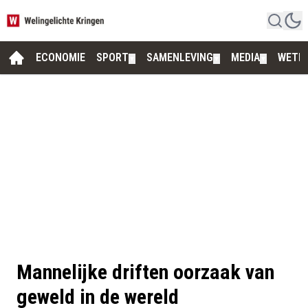
ECONOMIE
SPORT
SAMENLEVING
MEDIA
WETE
▼
▼
▼
Mannelijke driften oorzaak van
geweld in de wereld