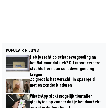
POPULAIR NIEUWS
Heb je recht op schadevergoeding na
het Bol.com-datalek? Dit is wat eerdere
slachtoffers aan schadevergoeding
kregen
Zo groot is het verschil in spaargeld
met en zonder kinderen
WhatsApp slokt mogelijk tientallen
gigabytes op zonder dat je het doorhebt:
zo zet je de functie uit