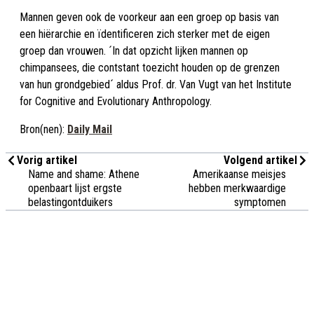
Mannen geven ook de voorkeur aan een groep op basis van
een hiërarchie en ïdentificeren zich sterker met de eigen
groep dan vrouwen. ´In dat opzicht lijken mannen op
chimpansees, die contstant toezicht houden op de grenzen
van hun grondgebied´ aldus Prof. dr. Van Vugt van het Institute
for Cognitive and Evolutionary Anthropology.
Bron(nen):
Daily Mail
Vorig artikel
Volgend artikel
Name and shame: Athene
Amerikaanse meisjes
openbaart lijst ergste
hebben merkwaardige
belastingontduikers
symptomen