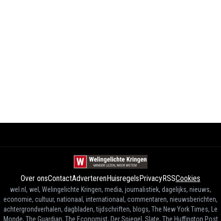
Over ons
Contact
Adverteren
Huisregels
Privacy
RSS
Cookies
wel.nl, wel, Welingelichte Kringen, media, journalistiek, dagelijks, nieuws,
economie, cultuur, nationaal, internationaal, commentaren, nieuwsberichten,
achtergrondverhalen, dagbladen, tijdschriften, blogs, The New York Times, Le
Monde, The Guardian, The Economist, Der Spiegel, Slate, The Huffington Post