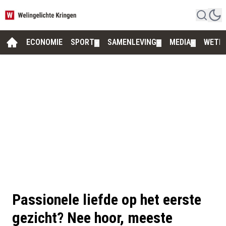
ECONOMIE
SPORT
SAMENLEVING
MEDIA
WETE
▼
▼
▼
Passionele liefde op het eerste
gezicht? Nee hoor, meeste