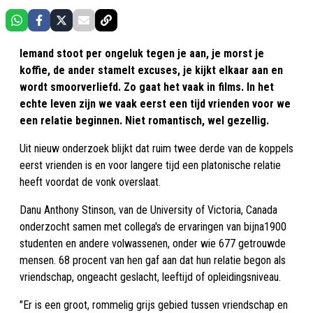
Iemand stoot per ongeluk tegen je aan, je morst je
koffie, de ander stamelt excuses, je kijkt elkaar aan en
wordt smoorverliefd. Zo gaat het vaak in films. In het
echte leven zijn we vaak eerst een tijd vrienden voor we
een relatie beginnen. Niet romantisch, wel gezellig.
Uit nieuw onderzoek blijkt dat ruim twee derde van de koppels
eerst vrienden is en voor langere tijd een platonische relatie
heeft voordat de vonk overslaat.
Danu Anthony Stinson, van de University of Victoria, Canada
onderzocht samen met collega's de ervaringen van bijna1900
studenten en andere volwassenen, onder wie 677 getrouwde
mensen. 68 procent van hen gaf aan dat hun relatie begon als
vriendschap, ongeacht geslacht, leeftijd of opleidingsniveau.
"Er is een groot, rommelig grijs gebied tussen vriendschap en