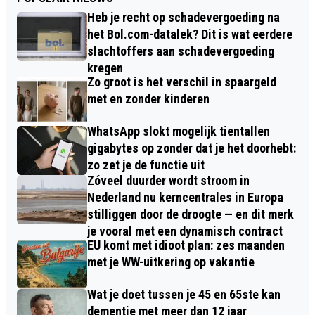
Heb je recht op schadevergoeding na
het Bol.com-datalek? Dit is wat eerdere
slachtoffers aan schadevergoeding
kregen
Zo groot is het verschil in spaargeld
met en zonder kinderen
WhatsApp slokt mogelijk tientallen
gigabytes op zonder dat je het doorhebt:
zo zet je de functie uit
Zóveel duurder wordt stroom in
Nederland nu kerncentrales in Europa
stilliggen door de droogte — en dit merk
je vooral met een dynamisch contract
EU komt met idioot plan: zes maanden
met je WW-uitkering op vakantie
Wat je doet tussen je 45 en 65ste kan
dementie met meer dan 12 jaar