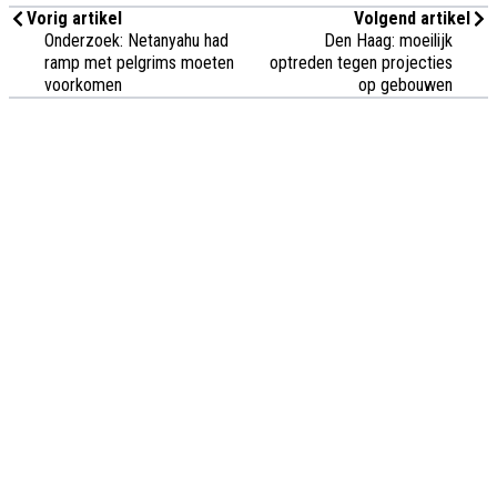
Vorig artikel
Volgend artikel
Onderzoek: Netanyahu had
Den Haag: moeilijk
ramp met pelgrims moeten
optreden tegen projecties
voorkomen
op gebouwen