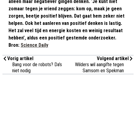
alleen maar negatiever gingen denken. ‘Je kunt niet
zomaar tegen je vriend zeggen: kom op, maak je geen
zorgen, beetje positief blijven. Dat gaat hem zeker niet
helpen. Ook het aanleren van positief denken is lastig.
Het zal veel tijd en energie kosten en weinig resultaat
hebben’, aldus een positief gestemde onderzoeker.
Bron:
Science Daily
Vorig artikel
Volgend artikel
Bang voor de robots? Da’s
Wilders wil aangifte tegen
niet nodig
Samsom en Spekman