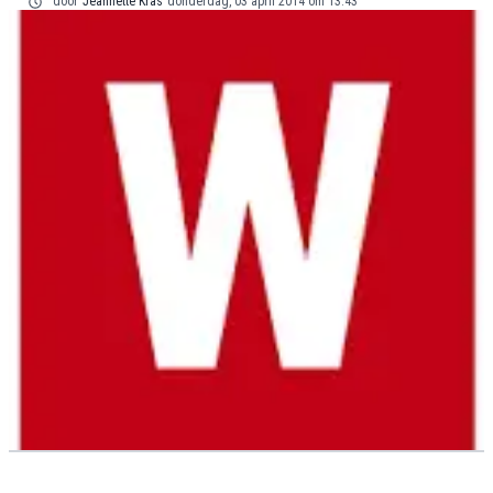
door
Jeannette Kras
donderdag, 03 april 2014 om 13:43