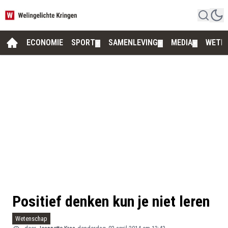
ECONOMIE
SPORT
SAMENLEVING
MEDIA
WETE
▼
▼
▼
Positief denken kun je niet leren
Wetenschap