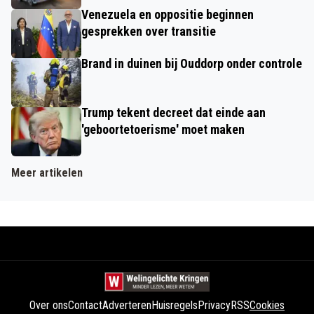
Venezuela en oppositie beginnen
gesprekken over transitie
Brand in duinen bij Ouddorp onder controle
Trump tekent decreet dat einde aan
'geboortetoerisme' moet maken
Meer artikelen
Over ons
Contact
Adverteren
Huisregels
Privacy
RSS
Cookies