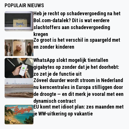
POPULAIR NIEUWS
Heb je recht op schadevergoeding na het
Bol.com-datalek? Dit is wat eerdere
slachtoffers aan schadevergoeding
kregen
Zo groot is het verschil in spaargeld met
en zonder kinderen
WhatsApp slokt mogelijk tientallen
gigabytes op zonder dat je het doorhebt:
zo zet je de functie uit
Zóveel duurder wordt stroom in Nederland
nu kerncentrales in Europa stilliggen door
de droogte — en dit merk je vooral met een
dynamisch contract
EU komt met idioot plan: zes maanden met
je WW-uitkering op vakantie