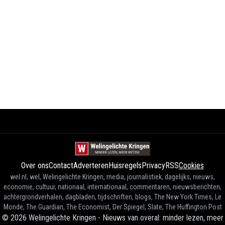
Over ons
Contact
Adverteren
Huisregels
Privacy
RSS
Cookies
wel.nl, wel, Welingelichte Kringen, media, journalistiek, dagelijks, nieuws,
economie, cultuur, nationaal, internationaal, commentaren, nieuwsberichten,
achtergrondverhalen, dagbladen, tijdschriften, blogs, The New York Times, Le
Monde, The Guardian, The Economist, Der Spiegel, Slate, The Huffington Post
©
2026
Welingelichte Kringen - Nieuws van overal: minder lezen, meer