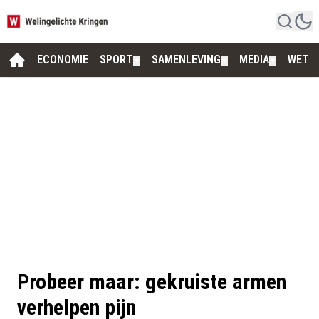
ECONOMIE
SPORT
SAMENLEVING
MEDIA
WETE
▼
▼
▼
Probeer maar: gekruiste armen
verhelpen pijn