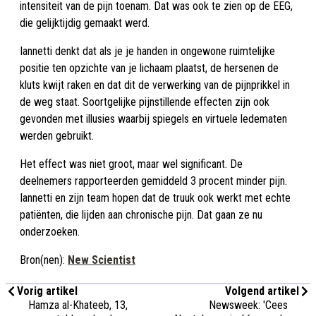
intensiteit van de pijn toenam. Dat was ook te zien op de EEG,
die gelijktijdig gemaakt werd.
Iannetti denkt dat als je je handen in ongewone ruimtelijke
positie ten opzichte van je lichaam plaatst, de hersenen de
kluts kwijt raken en dat dit de verwerking van de pijnprikkel in
de weg staat. Soortgelijke pijnstillende effecten zijn ook
gevonden met illusies waarbij spiegels en virtuele ledematen
werden gebruikt.
Het effect was niet groot, maar wel significant. De
deelnemers rapporteerden gemiddeld 3 procent minder pijn.
Iannetti en zijn team hopen dat de truuk ook werkt met echte
patiënten, die lijden aan chronische pijn. Dat gaan ze nu
onderzoeken.
Bron(nen):
New Scientist
Vorig artikel
Volgend artikel
Hamza al-Khateeb, 13,
Newsweek: 'Cees