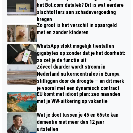
het Bol.com-datalek? Dit is wat eerdere
slachtoffers aan schadevergoeding
kregen
Zo groot is het verschil in spaargeld
met en zonder kinderen
WhatsApp slokt mogelijk tientallen
gigabytes op zonder dat je het doorhebt:
zo zet je de functie uit
Zóveel duurder wordt stroom in
Nederland nu kerncentrales in Europa
stilliggen door de droogte — en dit merk
je vooral met een dynamisch contract
EU komt met idioot plan: zes maanden
met je WW-uitkering op vakantie
Wat je doet tussen je 45 en 65ste kan
dementie met meer dan 12 jaar
uitstellen