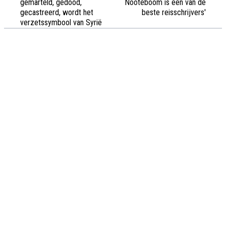
gemarteld, gedood,
Nooteboom is één van de
gecastreerd, wordt het
beste reisschrijvers'
verzetssymbool van Syrië