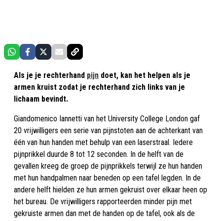
Als je je rechterhand
pijn
doet, kan het helpen als je
armen kruist zodat je rechterhand zich links van je
lichaam bevindt.
Giandomenico Iannetti van het University College London gaf
20 vrijwilligers een serie van pijnstoten aan de achterkant van
één van hun handen met behulp van een laserstraal. Iedere
pijnprikkel duurde 8 tot 12 seconden. In de helft van de
gevallen kreeg de groep de pijnprikkels terwijl ze hun handen
met hun handpalmen naar beneden op een tafel legden. In de
andere helft hielden ze hun armen gekruist over elkaar heen op
het bureau. De vrijwilligers rapporteerden minder pijn met
gekruiste armen dan met de handen op de tafel, ook als de