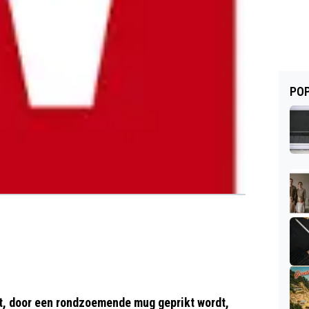
POP
aapt, door een rondzoemende mug geprikt wordt,