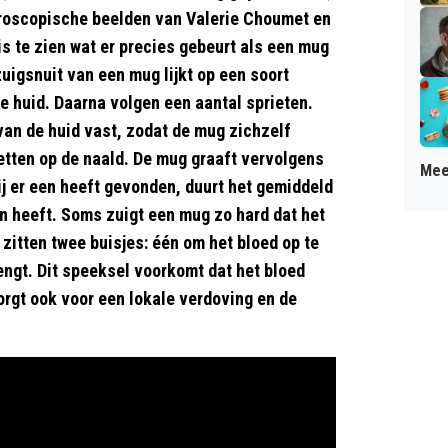
icroscopische beelden van Valerie Choumet en
 is te zien wat er precies gebeurt als een mug
uigsnuit van een mug lijkt op een soort
de huid. Daarna volgen een aantal sprieten.
an de huid vast, zodat de mug zichzelf
etten op de naald. De mug graaft vervolgens
Mee
ij er een heeft gevonden, duurt het gemiddeld
 heeft. Soms zuigt een mug zo hard dat het
 zitten twee buisjes: één om het bloed op te
ngt. Dit speeksel voorkomt dat het bloed
orgt ook voor een lokale verdoving en de