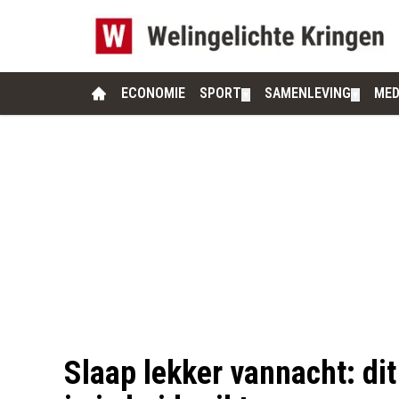
ECONOMIE
SPORT
SAMENLEVING
MED
▼
▼
Slaap lekker vannacht: di