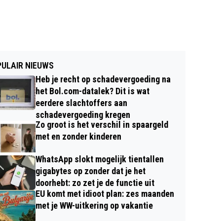
ULAIR NIEUWS
Heb je recht op schadevergoeding na
het Bol.com-datalek? Dit is wat
eerdere slachtoffers aan
schadevergoeding kregen
Zo groot is het verschil in spaargeld
met en zonder kinderen
WhatsApp slokt mogelijk tientallen
gigabytes op zonder dat je het
doorhebt: zo zet je de functie uit
EU komt met idioot plan: zes maanden
met je WW-uitkering op vakantie