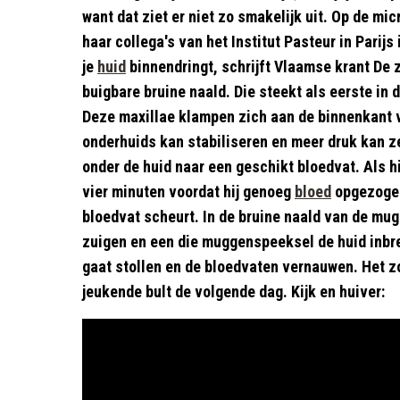
want dat ziet er niet zo smakelijk uit. Op de m
haar collega's van het Institut Pasteur in Parijs
je
huid
binnendringt, schrijft Vlaamse krant De z
buigbare bruine naald. Die steekt als eerste in 
Deze maxillae klampen zich aan de binnenkant v
onderhuids kan stabiliseren en meer druk kan z
onder de huid naar een geschikt bloedvat. Als h
vier minuten voordat hij genoeg
bloed
opgezogen
bloedvat scheurt. In de bruine naald van de mug
zuigen en een die muggenspeeksel de huid inbre
gaat stollen en de bloedvaten vernauwen. Het z
jeukende bult de volgende dag. Kijk en huiver: