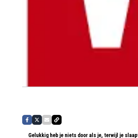
Gelukkig heb je niets door als je, terwijl je sl