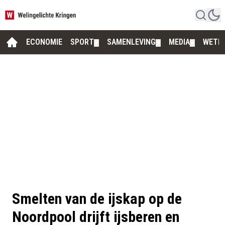
ECONOMIE
SPORT
SAMENLEVING
MEDIA
WETE
▼
▼
▼
Smelten van de ijskap op de
Noordpool drijft ijsberen en