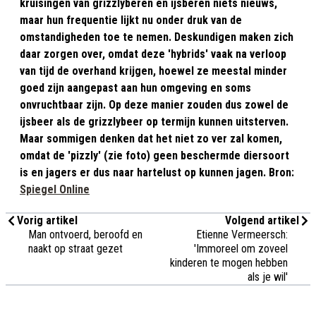
kruisingen van grizzlyberen en ijsberen niets nieuws,
maar hun frequentie lijkt nu onder druk van de
omstandigheden toe te nemen. Deskundigen maken zich
daar zorgen over, omdat deze 'hybrids' vaak na verloop
van tijd de overhand krijgen, hoewel ze meestal minder
goed zijn aangepast aan hun omgeving en soms
onvruchtbaar zijn. Op deze manier zouden dus zowel de
ijsbeer als de grizzlybeer op termijn kunnen uitsterven.
Maar sommigen denken dat het niet zo ver zal komen,
omdat de 'pizzly' (zie foto) geen beschermde diersoort
is en jagers er dus naar hartelust op kunnen jagen. Bron:
Spiegel Online
Vorig artikel
Volgend artikel
Man ontvoerd, beroofd en
Etienne Vermeersch:
naakt op straat gezet
'Immoreel om zoveel
kinderen te mogen hebben
als je wil'