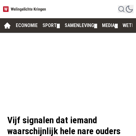
ECONOMIE
SPORT
SAMENLEVING
MEDIA
WETE
▼
▼
▼
Vijf signalen dat iemand
waarschijnlijk hele nare ouders