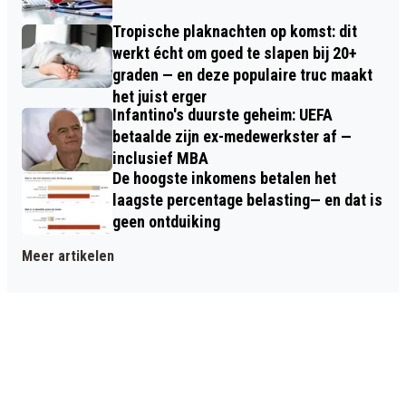
Tropische plaknachten op komst: dit
werkt écht om goed te slapen bij 20+
graden — en deze populaire truc maakt
het juist erger
Infantino's duurste geheim: UEFA
betaalde zijn ex-medewerkster af —
inclusief MBA
De hoogste inkomens betalen het
laagste percentage belasting— en dat is
geen ontduiking
Meer artikelen