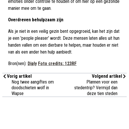
emoties onder controle te houden of om hier op een gezonde
manier mee om te gaan.
Overdreven behulpzaam zijn
Als je niet in een veilig gezin bent opgegroeid, kan het zijn dat
je een 'people pleaser' wordt. Deze mensen laten alles uit hun
handen vallen om een dierbare te helpen, maar houden er niet
van als een ander hen hulp aanbiedt.
Bron(nen):
Diply
Foto credits: 123RF
Vorig artikel
Volgend artikel
Nog twee aangiftes om
Plannen voor een
doodschieten wolf in
stedentrip? Vermijd dan
Wapse
deze tien steden