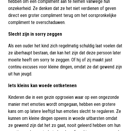
hebben om een compliment aan te nemen vanwege hun
onzekerheid. Ze denken dat ze het niet verdienen of geven
direct een groter compliment terug om het oorspronkelijke
compliment te overschaduwen.
Slecht zijn in sorry zeggen
Als een ouder het kind zich regelmatig schuldig laat voelen dat
ze überhaupt bestaan, dan kan het zijn dat deze persoon later
moeite heeft om sorry te zeggen. Of hij of zij maakt juist
continu excuses voor kleine dingen, omdat ze dat gewend zijn
uit hun jeugd.
Iets kleins kan woede ontketenen
Kinderen die in een gezin opgroeien waar op een ongezonde
manier met emoties wordt omgegaan, hebben een grotere
kans om op latere leeftijd hun emoties slecht te reguleren. Ze
kunnen om kleine dingen opeens in woede uitbarsten omdat
ze gewend zijn dat het zo gaat, nooit geleerd hebben om hun