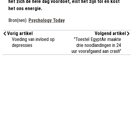
het zich de hele dag voordoet, eist het zijn tol en kost
het ons energie.
Bron(nen):
Psychology Today
Vorig artikel
Volgend artikel
Voeding van invloed op
"Toestel EgyptAir maakte
depressies
drie noodlandingen in 24
uur voorafgaand aan crash"