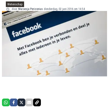
Wetenschap
door
Maroesja Perizonius
donderdag, 02 juni 2016 om 14:54