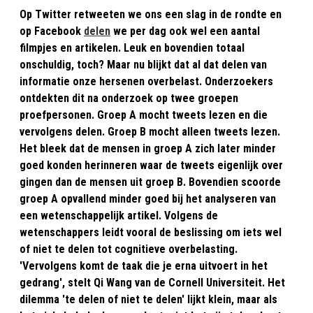
Op Twitter retweeten we ons een slag in de rondte en
op Facebook
delen
we per dag ook wel een aantal
filmpjes en artikelen. Leuk en bovendien totaal
onschuldig, toch? Maar nu blijkt dat al dat delen van
informatie onze hersenen overbelast. Onderzoekers
ontdekten dit na onderzoek op twee groepen
proefpersonen. Groep A mocht tweets lezen en die
vervolgens delen. Groep B mocht alleen tweets lezen.
Het bleek dat de mensen in groep A zich later minder
goed konden herinneren waar de tweets eigenlijk over
gingen dan de mensen uit groep B. Bovendien scoorde
groep A opvallend minder goed bij het analyseren van
een wetenschappelijk artikel. Volgens de
wetenschappers leidt vooral de beslissing om iets wel
of niet te delen tot cognitieve overbelasting.
'Vervolgens komt de taak die je erna uitvoert in het
gedrang', stelt Qi Wang van de Cornell Universiteit. Het
dilemma 'te delen of niet te delen' lijkt klein, maar als