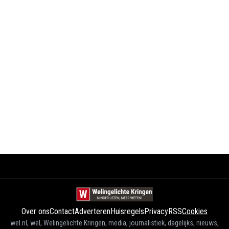
Over ons
Contact
Adverteren
Huisregels
Privacy
RSS
Cookies
wel.nl, wel, Welingelichte Kringen, media, journalistiek, dagelijks, nieuws,