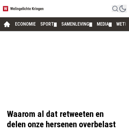
ECONOMIE
SPORT
SAMENLEVING
MEDIA
WETE
▼
▼
▼
Waarom al dat retweeten en
delen onze hersenen overbelast