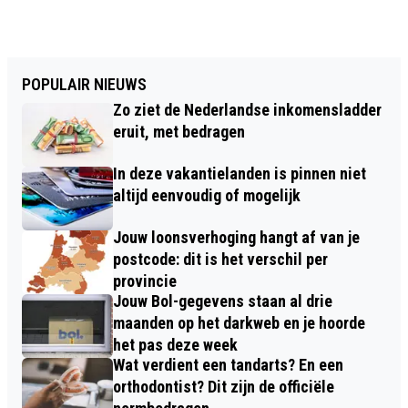
POPULAIR NIEUWS
Zo ziet de Nederlandse inkomensladder
eruit, met bedragen
In deze vakantielanden is pinnen niet
altijd eenvoudig of mogelijk
Jouw loonsverhoging hangt af van je
postcode: dit is het verschil per
provincie
Jouw Bol-gegevens staan al drie
maanden op het darkweb en je hoorde
het pas deze week
Wat verdient een tandarts? En een
orthodontist? Dit zijn de officiële