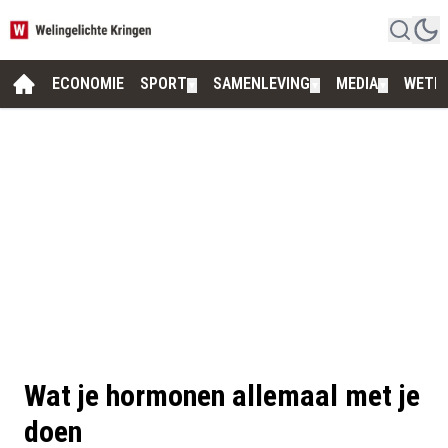
ECONOMIE
SPORT
SAMENLEVING
MEDIA
WETE
▼
▼
▼
Wat je hormonen allemaal met je
doen