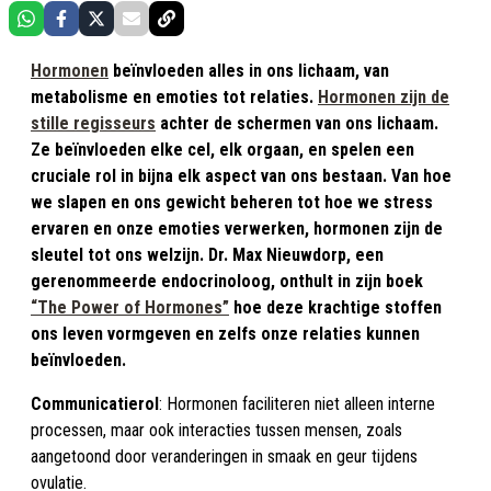
Hormonen
beïnvloeden alles in ons lichaam, van
metabolisme en emoties tot relaties.
Hormonen zijn de
stille regisseurs
achter de schermen van ons lichaam.
Ze beïnvloeden elke cel, elk orgaan, en spelen een
cruciale rol in bijna elk aspect van ons bestaan. Van hoe
we slapen en ons gewicht beheren tot hoe we stress
ervaren en onze emoties verwerken, hormonen zijn de
sleutel tot ons welzijn. Dr. Max Nieuwdorp, een
gerenommeerde endocrinoloog, onthult in zijn boek
“The Power of Hormones”
hoe deze krachtige stoffen
ons leven vormgeven en zelfs onze relaties kunnen
beïnvloeden.
Communicatierol
: Hormonen faciliteren niet alleen interne
processen, maar ook interacties tussen mensen, zoals
aangetoond door veranderingen in smaak en geur tijdens
ovulatie.