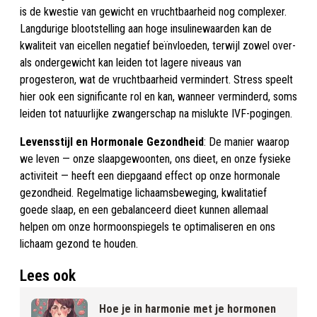
is de kwestie van gewicht en vruchtbaarheid nog complexer.
Langdurige blootstelling aan hoge insulinewaarden kan de
kwaliteit van eicellen negatief beïnvloeden, terwijl zowel over-
als ondergewicht kan leiden tot lagere niveaus van
progesteron, wat de vruchtbaarheid vermindert. Stress speelt
hier ook een significante rol en kan, wanneer verminderd, soms
leiden tot natuurlijke zwangerschap na mislukte IVF-pogingen.
Levensstijl en Hormonale Gezondheid
: De manier waarop
we leven — onze slaapgewoonten, ons dieet, en onze fysieke
activiteit — heeft een diepgaand effect op onze hormonale
gezondheid. Regelmatige lichaamsbeweging, kwalitatief
goede slaap, en een gebalanceerd dieet kunnen allemaal
helpen om onze hormoonspiegels te optimaliseren en ons
lichaam gezond te houden.
Lees ook
Hoe je in harmonie met je hormonen