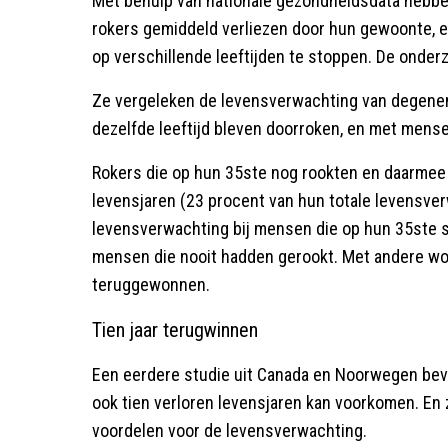
Met behulp van nationale gezondheidsdata hebbe
rokers gemiddeld verliezen door hun gewoonte, 
op verschillende leeftijden te stoppen. De onderzoc
Ze vergeleken de levensverwachting van degenen
dezelfde leeftijd bleven doorroken, en met mens
Rokers die op hun 35ste nog rookten en daarmee 
levensjaren (23 procent van hun totale levensver
levensverwachting bij mensen die op hun 35ste s
mensen die nooit hadden gerookt. Met andere wo
teruggewonnen.
Tien jaar terugwinnen
Een eerdere studie uit Canada en Noorwegen bevesti
ook tien verloren levensjaren kan voorkomen. En ze
voordelen voor de levensverwachting.