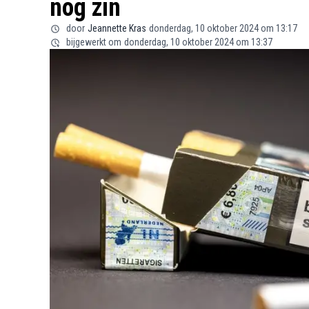
nog zin
door
Jeannette Kras
donderdag, 10 oktober 2024 om 13:17
bijgewerkt om
donderdag, 10 oktober 2024 om 13:37