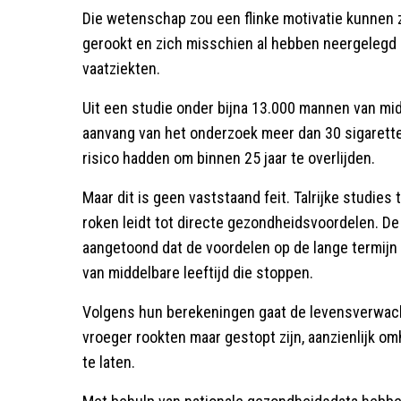
Die wetenschap zou een flinke motivatie kunnen 
gerookt en zich misschien al hebben neergelegd b
vaatziekten.
Uit een studie onder bijna 13.000 mannen van midd
aanvang van het onderzoek meer dan 30 sigarette
risico hadden om binnen 25 jaar te overlijden.
Maar dit is geen vaststaand feit. Talrijke studies
roken leidt tot directe gezondheidsvoordelen. 
aangetoond dat de voordelen op de lange termijn
van middelbare leeftijd die stoppen.
Volgens hun berekeningen gaat de levensverwach
vroeger rookten maar gestopt zijn, aanzienlijk o
te laten.