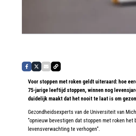
Voor stoppen met roken geldt uiteraard: hoe eer
75-jarige leeftijd stoppen, winnen nog levensjare
duidelijk maakt dat het nooit te laat is om gez
Gezondheidsexperts van de Universiteit van Mic
"opnieuw bevestigen dat stoppen met roken het b
levensverwachting te verhogen".