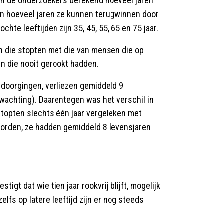
n de onderzoekers berekend hoeveel jaren
en hoeveel jaren ze kunnen terugwinnen door
hte leeftijden zijn 35, 45, 55, 65 en 75 jaar.
 die stopten met die van mensen die op
en die nooit gerookt hadden.
doorgingen, verliezen gemiddeld 9
wachting). Daarentegen was het verschil in
topten slechts één jaar vergeleken met
orden, ze hadden gemiddeld 8 levensjaren
gt dat wie tien jaar rookvrij blijft, mogelijk
lfs op latere leeftijd zijn er nog steeds