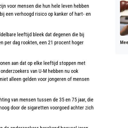
zijn voor mensen die hun hele leven hebben
ij een verhoogd risico op kanker of hart- en
elbare leeftijd bleek dat degenen die bij
n per dag rookten, een 21 procent hoger
Mee
 tonen aan dat op elke leeftijd stoppen met
De onderzoekers van U-M hebben nu ook
 niet alleen gelden voor jongeren of mensen
ting van mensen tussen de 35 en 75 jaar, die
mhoog door de sigaretten voorgoed achter zich