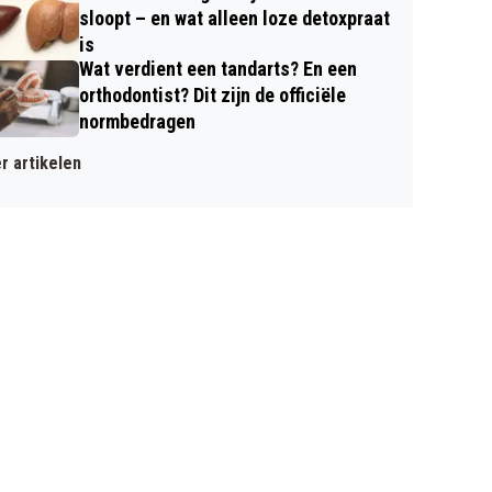
sloopt – en wat alleen loze detoxpraat
is
Wat verdient een tandarts? En een
orthodontist? Dit zijn de officiële
normbedragen
r artikelen