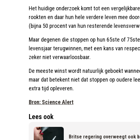
Het huidige onderzoek komt tot een vergelijkbar
rookten en daar hun hele verdere leven mee door
(bijna 50 procent van hun resterende levensverwac
Maar degenen die stoppen op hun 65ste of 75st
levensjaar terugwinnen, met een kans van respect
zeker niet verwaarloosbaar.
De meeste winst wordt natuurlijk geboekt wanne
maar dat betekent niet dat stoppen op oudere leeft
extra tijd opleveren.
Bron: Science Alert
Lees ook
Britse regering overweegt ook b