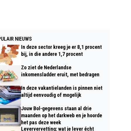
ULAIR NIEUWS
In deze sector kreeg je er 8,1 procent
bij, in die andere 1,7 procent
Zo ziet de Nederlandse
inkomensladder eruit, met bedragen
In deze vakantielanden is pinnen niet
altijd eenvoudig of mogelijk
Jouw Bol-gegevens staan al drie
maanden op het darkweb en je hoorde
het pas deze week
Leververvetting: wat je lever écht