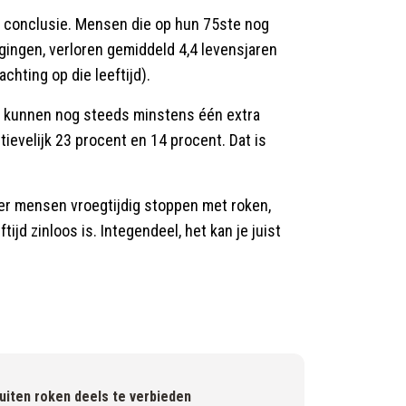
e conclusie. Mensen die op hun 75ste nog
gingen, verloren gemiddeld 4,4 levensjaren
hting op die leeftijd).
e kunnen nog steeds minstens één extra
ievelijk 23 procent en 14 procent. Dat is
er mensen vroegtijdig stoppen met roken,
ijd zinloos is. Integendeel, het kan je juist
uiten roken deels te verbieden