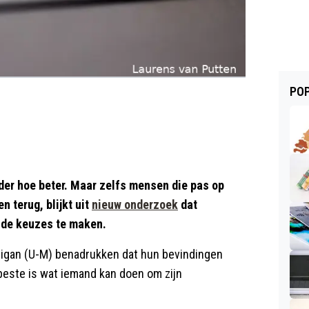
POP
der hoe beter. Maar zelfs mensen die pas op
n terug, blijkt uit
nieuw onderzoek
dat
onde keuzes te maken.
higan (U-M) benadrukken dat hun bevindingen
este is wat iemand kan doen om zijn