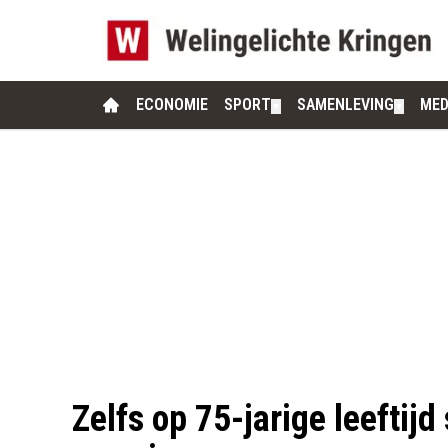
ECONOMIE
SPORT
SAMENLEVING
MED
▼
▼
Zelfs op 75-jarige leeftij