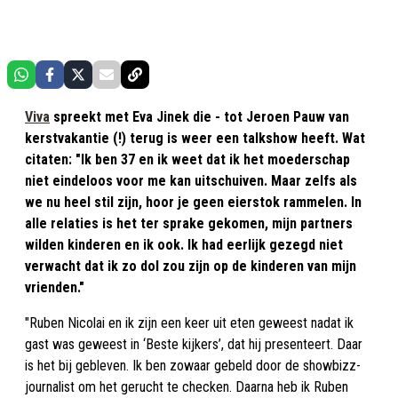
Viva
spreekt met Eva Jinek die - tot Jeroen Pauw van
kerstvakantie (!) terug is weer een talkshow heeft. Wat
citaten: "Ik ben 37 en ik weet dat ik het moederschap
niet eindeloos voor me kan uitschuiven. Maar zelfs als
we nu heel stil zijn, hoor je geen eierstok rammelen. In
alle relaties is het ter sprake gekomen, mijn partners
wilden kinderen en ik ook. Ik had eerlijk gezegd niet
verwacht dat ik zo dol zou zijn op de kinderen van mijn
vrienden."
"Ruben Nicolai en ik zijn een keer uit eten geweest nadat ik
gast was geweest in ‘Beste kijkers’, dat hij presenteert. Daar
is het bij gebleven. Ik ben zowaar gebeld door de showbizz-
journalist om het gerucht te checken. Daarna heb ik Ruben