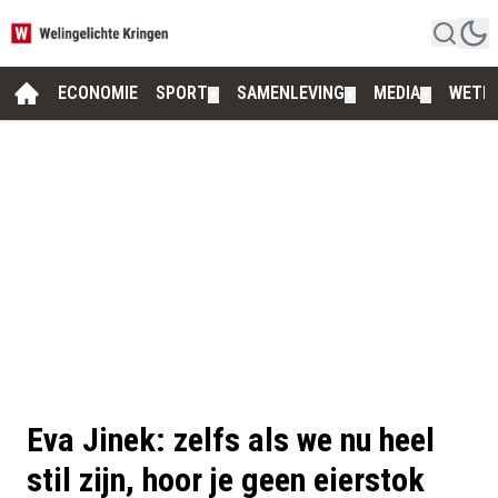
ECONOMIE
SPORT
SAMENLEVING
MEDIA
WETE
▼
▼
▼
Eva Jinek: zelfs als we nu heel
stil zijn, hoor je geen eierstok