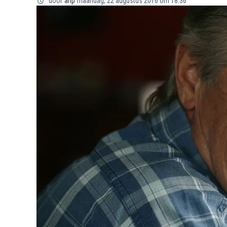
door
anp
maandag, 22 augustus 2016 om 18:36