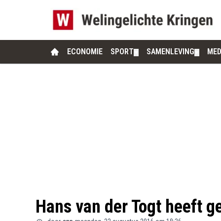
ECONOMIE
SPORT
SAMENLEVING
MED
▼
▼
Hans van der Togt heeft g