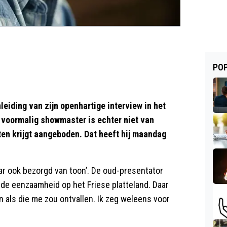
POP
iding van zijn openhartige interview in het
voormalig showmaster is echter niet van
nten krijgt aangeboden. Dat heeft hij maandag
aar ook bezorgd van toon’. De oud-presentator
r de eenzaamheid op het Friese platteland. Daar
jn als die me zou ontvallen. Ik zeg weleens voor