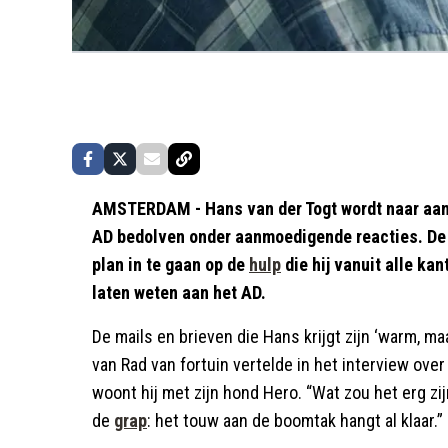
AMSTERDAM - Hans van der Togt wordt naar aanle
AD bedolven onder aanmoedigende reacties. De 
plan in te gaan op de
hulp
die hij vanuit alle ka
laten weten aan het AD.
De mails en brieven die Hans krijgt zijn ‘warm, m
van Rad van fortuin vertelde in het interview ove
woont hij met zijn hond Hero. “Wat zou het erg zi
de
grap
: het touw aan de boomtak hangt al klaar.”