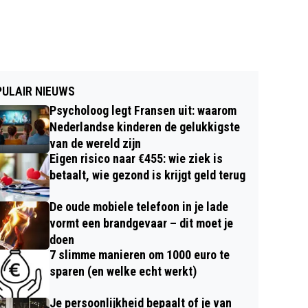
ULAIR NIEUWS
Psycholoog legt Fransen uit: waarom
Nederlandse kinderen de gelukkigste
van de wereld zijn
Eigen risico naar €455: wie ziek is
betaalt, wie gezond is krijgt geld terug
De oude mobiele telefoon in je lade
vormt een brandgevaar – dit moet je
doen
7 slimme manieren om 1000 euro te
sparen (en welke echt werkt)
Je persoonlijkheid bepaalt of je van