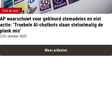
Tech, AI, auto
AP waarschuwt voor gekleurd stemadvies en eist
actie: ‘Troebele AI-chatbots slaan stelselmatig de
plank mis'
21 oktober 2025
Meer artikelen