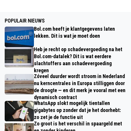
POPULAIR NIEUWS
Bol.com heeft je klantgegevens laten
lekken. Dit is wat je moet doen
Heb je recht op schadevergoeding na het
Bol.com-datalek? Dit is wat eerdere
slachtoffers aan schadevergoeding
kregen
Zóveel duurder wordt stroom in Nederland
nu kerncentrales in Europa stilliggen door
de droogte — en dit merk je vooral met een
dynamisch contract
WhatsApp slokt mogelijk tientallen
gigabytes op zonder dat je het doorhebt:
zo zet je de functie uit
Zo groot is het verschil in spaargeld met
en zonder kinderen