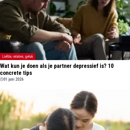
Liefde, relaties, geluk
Wat kun je doen als je partner depressief is? 10
concrete tips
01 juni 2026