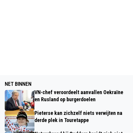
NET BINNEN
VN-chef veroordeelt aanvallen Oekraïne
en Rusland op burgerdoelen
Pieterse kan zichzelf niets verwijten na
derde plek in Touretappe