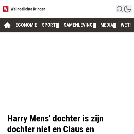
ECONOMIE
SPORT
SAMENLEVING
MEDIA
WETE
▼
▼
▼
Harry Mens’ dochter is zijn
dochter niet en Claus en