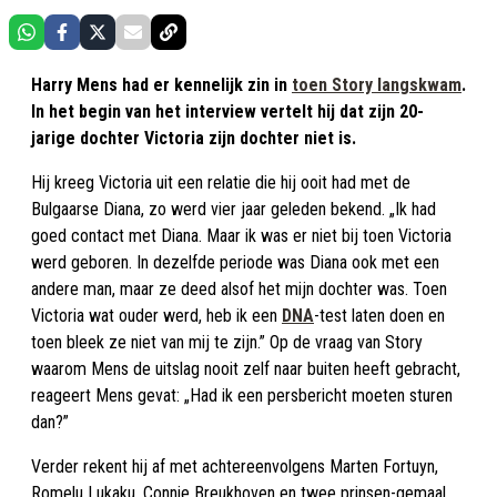
Harry Mens had er kennelijk zin in
toen Story langskwam
.
In het begin van het interview vertelt hij dat zijn 20-
jarige dochter Victoria zijn dochter niet is.
Hij kreeg Victoria uit een relatie die hij ooit had met de
Bulgaarse Diana, zo werd vier jaar geleden bekend. „Ik had
goed contact met Diana. Maar ik was er niet bij toen Victoria
werd geboren. In dezelfde periode was Diana ook met een
andere man, maar ze deed alsof het mijn dochter was. Toen
Victoria wat ouder werd, heb ik een
DNA
-test laten doen en
toen bleek ze niet van mij te zijn.” Op de vraag van Story
waarom Mens de uitslag nooit zelf naar buiten heeft gebracht,
reageert Mens gevat: „Had ik een persbericht moeten sturen
dan?”
Verder rekent hij af met achtereenvolgens Marten Fortuyn,
Romelu Lukaku, Connie Breukhoven en twee prinsen-gemaal.