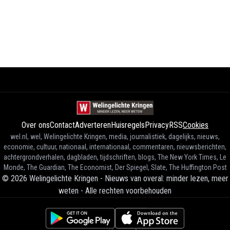
Over ons
Contact
Adverteren
Huisregels
Privacy
RSS
Cookies
wel.nl, wel, Welingelichte Kringen, media, journalistiek, dagelijks, nieuws,
economie, cultuur, nationaal, internationaal, commentaren, nieuwsberichten,
achtergrondverhalen, dagbladen, tijdschriften, blogs, The New York Times, Le
Monde, The Guardian, The Economist, Der Spiegel, Slate, The Huffington Post
©
2026
Welingelichte Kringen - Nieuws van overal: minder lezen, meer
weten
-
Alle rechten voorbehouden