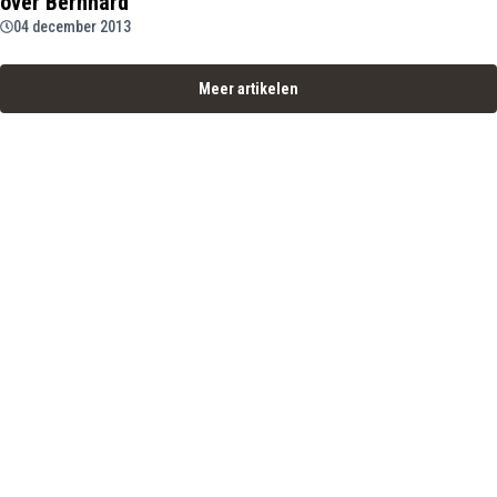
over Bernhard'
04 december 2013
Meer artikelen