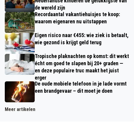
Nederlandse kinderen de gelukkigste van
de wereld zijn
Recordaantal vakantiehuisjes te koop:
waarom eigenaren nu uitstappen
Eigen risico naar €455: wie ziek is betaalt,
wie gezond is krijgt geld terug
Tropische plaknachten op komst: dit werkt
écht om goed te slapen bij 20+ graden —
en deze populaire truc maakt het juist
erger
De oude mobiele telefoon in je lade vormt
een brandgevaar – dit moet je doen
Meer artikelen