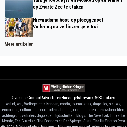
op Zwarte Zee te staken
Niewiadoma boos op ploeggenoot
Vollering na verliezen gele trui
Meer artikelen
Over ons
Contact
Adverteren
Huisregels
Privacy
RSS
Cookies
wel.nl, wel, Welingelichte Kringen, media, journalistiek, dagelijks, nieuws,
economie, cultuur, nationaal, internationaal, commentaren, nieuwsberichten,
achtergrondverhalen, dagbladen, tijdschriften, blogs, The New York Times, Le
Monde, The Guardian, The Economist, Der Spiegel, Slate, The Huffington Post