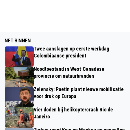
NET BINNEN
Twee aanslagen op eerste werkdag
Colombiaanse president
Noodtoestand in West-Canadese
provincie om natuurbranden
Zelensky: Poetin plant nieuwe mobilisatie
voor druk op Europa
Vier doden bij helikoptercrash Rio de
Janeiro
Turkije roept Kyiv en Moskou op aanvallen