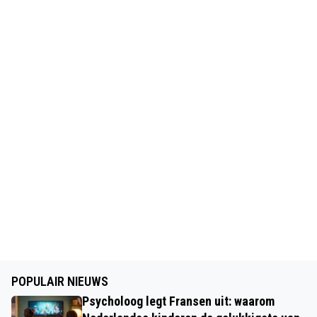
POPULAIR NIEUWS
Psycholoog legt Fransen uit: waarom