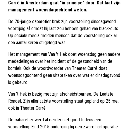
Carré in Amsterdam gaat "in principe" door. Dat laat zijn
management woensdagochtend weten.
De 70-jarige cabaretier brak zijn voorstelling dinsdagavond
voortijdig af omdat hij last zou hebben gehad van black-outs.
Op sociale media melden mensen dat de voorstelling ook al
een aantal keren stilgelegd was.
Het management van Van 't Hek doet woensdag geen nadere
mededelingen over het incident of de gezondheid van de
komiek. Ook de woordvoerder van Theater Carré doet
woensdagochtend geen uitspraken over wat er dinsdagavond
is gebeurd.
Van 't Hek is bezig met zijn afscheidstournee, De Laatste
Ronde!. Zijn allerlaatste voorstelling staat gepland op 25 mei,
ook in Theater Carré.
De cabaretier werd al eerder niet goed tijdens een
voorstelling. Eind 2015 onderging hij een zware hartoperatie