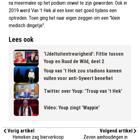
na meermalen op het podium onwel te zijn geworden. Ook in
2019 werd Van 't Hek al een keer niet goed tijdens een
optreden. Toen ging het naar eigen zeggen om een "klein
medisch dingetje".
Lees ook
'IJdeltuitentreurigheid': Fittie tussen
Youp en Ruud de Wild, deel 2
Youp van 't Hek zou stadions kunnen
vullen voor anti-Sywert benefiet
Twitter over Youp: 'Troup van 't Hek'
Video: Youp zingt 'Wappie'
Vorig artikel
Volgend artikel
Heineken zag bierverkoop
Zeven aanhoudingen in