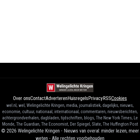
Over ons
Contact
Adverteren
Huisregels
Privacy
RSS
Cookies
wel.nl, wel, Welingelichte Kringen, media, journalistiek, dagelijks, nieuws,
economie, cultuur, nationaal, internationaal, commentaren, nieuwsberichten,
achtergrondverhalen, dagbladen, tijdschriften, blogs, The New York Times, Le
Monde, The Guardian, The Economist, Der Spiegel, Slate, The Huffington Post
©
2026
Welingelichte Kringen - Nieuws van overal: minder lezen, meer
weten
-
Alle rechten voorbehouden