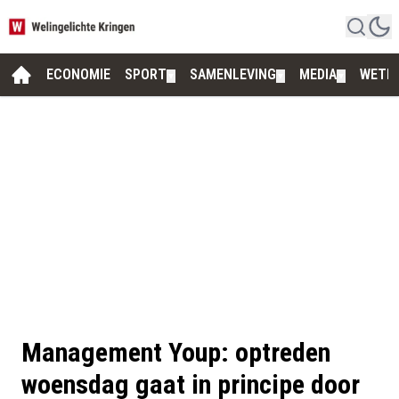
ECONOMIE
SPORT
SAMENLEVING
MEDIA
WETE
▼
▼
▼
Management Youp: optreden
woensdag gaat in principe door