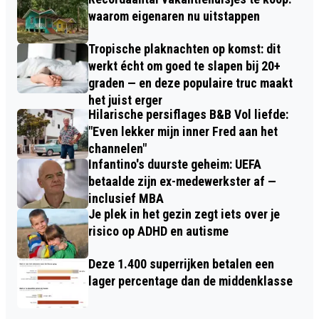
waarom eigenaren nu uitstappen
Tropische plaknachten op komst: dit
werkt écht om goed te slapen bij 20+
graden — en deze populaire truc maakt
het juist erger
Hilarische persiflages B&B Vol liefde:
"Even lekker mijn inner Fred aan het
channelen"
Infantino's duurste geheim: UEFA
betaalde zijn ex-medewerkster af —
inclusief MBA
Je plek in het gezin zegt iets over je
risico op ADHD en autisme
Deze 1.400 superrijken betalen een
lager percentage dan de middenklasse