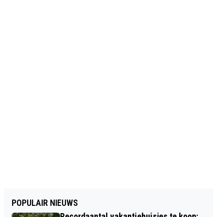
POPULAIR NIEUWS
Recordaantal vakantiehuisjes te koop: