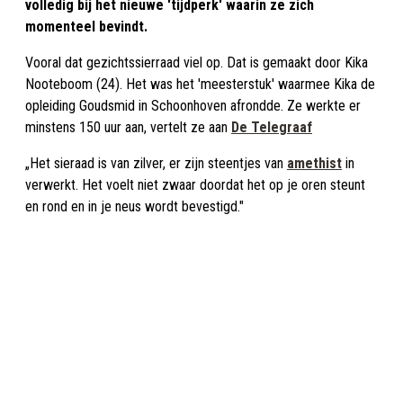
volledig bij het nieuwe 'tijdperk' waarin ze zich
momenteel bevindt.
Vooral dat gezichtssierraad viel op. Dat is gemaakt door Kika
Nooteboom (24). Het was het 'meesterstuk' waarmee Kika de
opleiding Goudsmid in Schoonhoven afrondde. Ze werkte er
minstens 150 uur aan, vertelt ze aan
De Telegraaf
„Het sieraad is van zilver, er zijn steentjes van
amethist
in
verwerkt. Het voelt niet zwaar doordat het op je oren steunt
en rond en in je neus wordt bevestigd."