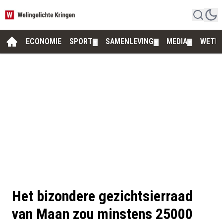
ECONOMIE
SPORT
SAMENLEVING
MEDIA
WETE
▼
▼
▼
Het bizondere gezichtsierraad
van Maan zou minstens 25000