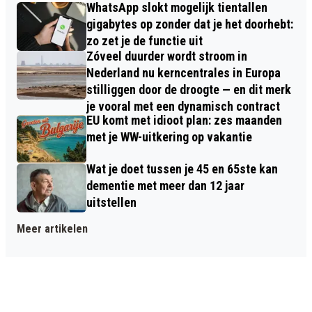
WhatsApp slokt mogelijk tientallen
gigabytes op zonder dat je het doorhebt:
zo zet je de functie uit
Zóveel duurder wordt stroom in
Nederland nu kerncentrales in Europa
stilliggen door de droogte — en dit merk
je vooral met een dynamisch contract
EU komt met idioot plan: zes maanden
met je WW-uitkering op vakantie
Wat je doet tussen je 45 en 65ste kan
dementie met meer dan 12 jaar
uitstellen
Meer artikelen