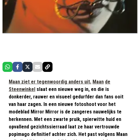
Maan ziet er tegenwoordig anders uit.
Maan
de
Steenwinkel
slaat een nieuwe weg in, en die is
donkerder, rauwer en visueel gedurfder dan fans ooit
van haar zagen. In een nieuwe fotoshoot voor het
modeblad Mirror Mirror is de zangeres nauwelijks te
herkennen. Met een zwarte pruik, spierwitte huid en
opvallend gezichtssierraad laat ze haar vertrouwde
popimago definitief achter zich. Het past volgens Maan