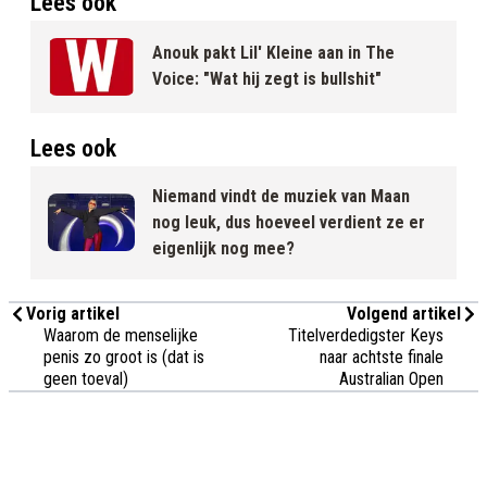
Lees ook
Anouk pakt Lil' Kleine aan in The
Voice: "Wat hij zegt is bullshit"
Lees ook
Niemand vindt de muziek van Maan
nog leuk, dus hoeveel verdient ze er
eigenlijk nog mee?
Vorig artikel
Volgend artikel
Waarom de menselijke
Titelverdedigster Keys
penis zo groot is (dat is
naar achtste finale
geen toeval)
Australian Open