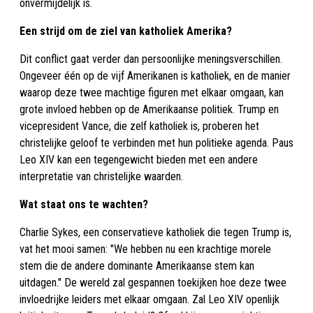
onvermijdelijk is.
Een strijd om de ziel van katholiek Amerika?
Dit conflict gaat verder dan persoonlijke meningsverschillen.
Ongeveer één op de vijf Amerikanen is katholiek, en de manier
waarop deze twee machtige figuren met elkaar omgaan, kan
grote invloed hebben op de Amerikaanse politiek. Trump en
vicepresident Vance, die zelf katholiek is, proberen het
christelijke geloof te verbinden met hun politieke agenda. Paus
Leo XIV kan een tegengewicht bieden met een andere
interpretatie van christelijke waarden.
Wat staat ons te wachten?
Charlie Sykes, een conservatieve katholiek die tegen Trump is,
vat het mooi samen: "We hebben nu een krachtige morele
stem die de andere dominante Amerikaanse stem kan
uitdagen." De wereld zal gespannen toekijken hoe deze twee
invloedrijke leiders met elkaar omgaan. Zal Leo XIV openlijk