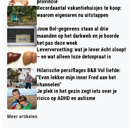
provincie
Recordaantal vakantiehuisjes te koop:
waarom eigenaren nu uitstappen
Jouw Bol-gegevens staan al drie
maanden op het darkweb en je hoorde
het pas deze week
Leververvetting: wat je lever écht sloopt
– en wat alleen loze detoxpraat is
Hilarische persiflages B&B Vol liefde:
"Even lekker mijn inner Fred aan het
channelen"
Je plek in het gezin zegt iets over je
risico op ADHD en autisme
Meer artikelen