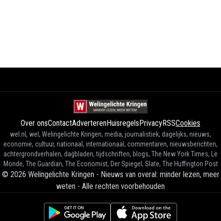
Over ons
Contact
Adverteren
Huisregels
Privacy
RSS
Cookies
wel.nl, wel, Welingelichte Kringen, media, journalistiek, dagelijks, nieuws,
economie, cultuur, nationaal, internationaal, commentaren, nieuwsberichten,
achtergrondverhalen, dagbladen, tijdschriften, blogs, The New York Times, Le
Monde, The Guardian, The Economist, Der Spiegel, Slate, The Huffington Post
©
2026
Welingelichte Kringen - Nieuws van overal: minder lezen, meer
weten
-
Alle rechten voorbehouden