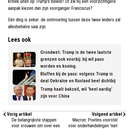
kritiek uiten op Trump's beleid? Of zal hij een voorzichtigere
aanpak kiezen dan zijn voorganger Franciscus?
Eén ding is zeker: de ontmoeting tussen deze twee leiders zal
allesbehalve saai zijn.
Lees ook
Grondwet: Trump is de twee laatste
grenzen ook voorbij: hij wil paus
worden en koning.
Bluffen bij de paus: volgens Trump is
deal Oekraïne en Rusland heel dichtbij
Trump haalt bakzeil, wil 'heel aardig'
zijn voor China
Vorig artikel
Volgend artikel
De belangrijkste stappen
Macron: Poetins voorstel
voor vrouwen om over een
voor onderhandelingen 'niet