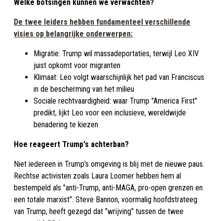
Welke botsingen kunnen we verwachten?
De twee leiders hebben fundamenteel verschillende
visies op belangrijke onderwerpen:
Migratie: Trump wil massadeportaties, terwijl Leo XIV
juist opkomt voor migranten
Klimaat: Leo volgt waarschijnlijk het pad van Franciscus
in de bescherming van het milieu
Sociale rechtvaardigheid: waar Trump "America First"
predikt, lijkt Leo voor een inclusieve, wereldwijde
benadering te kiezen
Hoe reageert Trump's achterban?
Niet iedereen in Trump's omgeving is blij met de nieuwe paus.
Rechtse activisten zoals Laura Loomer hebben hem al
bestempeld als "anti-Trump, anti-MAGA, pro-open grenzen en
een totale marxist". Steve Bannon, voormalig hoofdstrateeg
van Trump, heeft gezegd dat "wrijving" tussen de twee