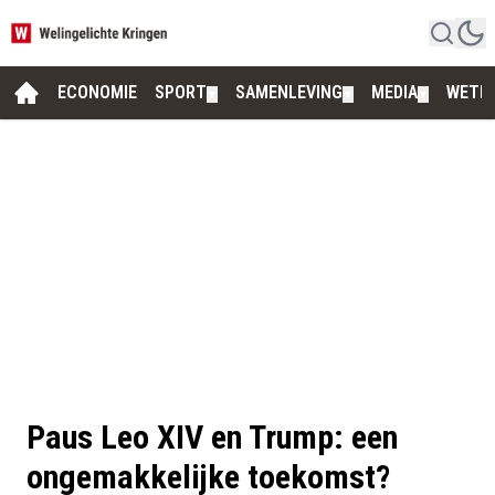
ECONOMIE
SPORT
SAMENLEVING
MEDIA
WETE
▼
▼
▼
Paus Leo XIV en Trump: een
ongemakkelijke toekomst?