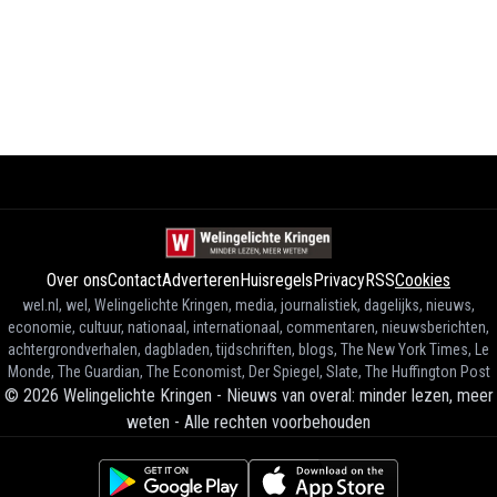
Over ons
Contact
Adverteren
Huisregels
Privacy
RSS
Cookies
wel.nl, wel, Welingelichte Kringen, media, journalistiek, dagelijks, nieuws,
economie, cultuur, nationaal, internationaal, commentaren, nieuwsberichten,
achtergrondverhalen, dagbladen, tijdschriften, blogs, The New York Times, Le
Monde, The Guardian, The Economist, Der Spiegel, Slate, The Huffington Post
©
2026
Welingelichte Kringen - Nieuws van overal: minder lezen, meer
weten
-
Alle rechten voorbehouden