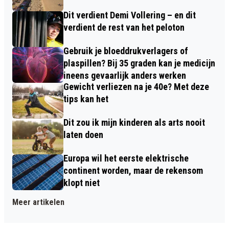
Dit verdient Demi Vollering – en dit
verdient de rest van het peloton
Gebruik je bloeddrukverlagers of
plaspillen? Bij 35 graden kan je medicijn
ineens gevaarlijk anders werken
Gewicht verliezen na je 40e? Met deze
tips kan het
Dit zou ik mijn kinderen als arts nooit
laten doen
Europa wil het eerste elektrische
continent worden, maar de rekensom
klopt niet
Meer artikelen