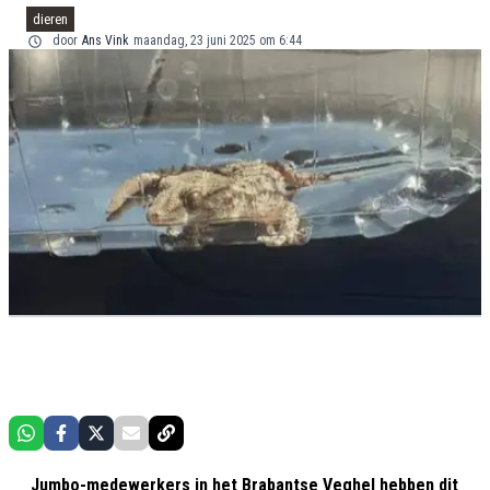
dieren
door
Ans Vink
maandag, 23 juni 2025 om 6:44
Jumbo-medewerkers in het Brabantse Veghel hebben dit