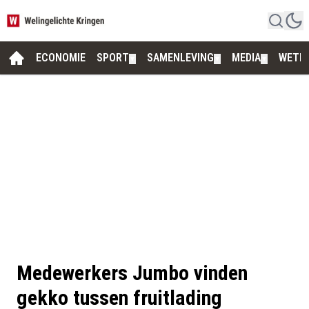
ECONOMIE
SPORT
SAMENLEVING
MEDIA
WETE
▼
▼
▼
Medewerkers Jumbo vinden
gekko tussen fruitlading