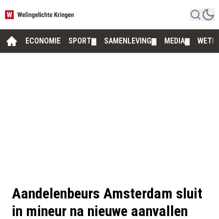
ECONOMIE
SPORT
SAMENLEVING
MEDIA
WETE
▼
▼
▼
Aandelenbeurs Amsterdam sluit
in mineur na nieuwe aanvallen