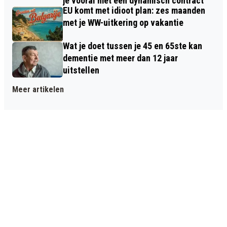
je vooral met een dynamisch contract
EU komt met idioot plan: zes maanden
met je WW-uitkering op vakantie
Wat je doet tussen je 45 en 65ste kan
dementie met meer dan 12 jaar
uitstellen
Meer artikelen