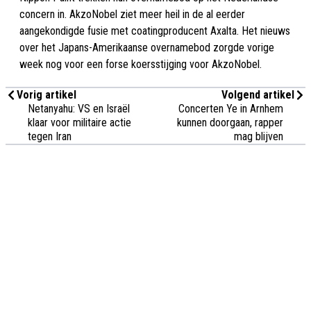
concern in. AkzoNobel ziet meer heil in de al eerder
aangekondigde fusie met coatingproducent Axalta. Het nieuws
over het Japans-Amerikaanse overnamebod zorgde vorige
week nog voor een forse koersstijging voor AkzoNobel.
Vorig artikel
Volgend artikel
Netanyahu: VS en Israël
Concerten Ye in Arnhem
klaar voor militaire actie
kunnen doorgaan, rapper
tegen Iran
mag blijven