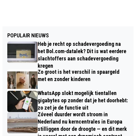
POPULAIR NIEUWS
Heb je recht op schadevergoeding na
het Bol.com-datalek? Dit is wat eerdere
slachtoffers aan schadevergoeding
kregen
Zo groot is het verschil in spaargeld
met en zonder kinderen
WhatsApp slokt mogelijk tientallen
gigabytes op zonder dat je het doorhebt:
zo zet je de functie uit
Zóveel duurder wordt stroom in
Nederland nu kerncentrales in Europa
stilliggen door de droogte — en dit merk