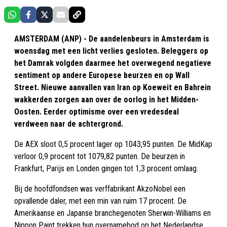
AMSTERDAM (ANP) - De aandelenbeurs in Amsterdam is
woensdag met een licht verlies gesloten. Beleggers op
het Damrak volgden daarmee het overwegend negatieve
sentiment op andere Europese beurzen en op Wall
Street. Nieuwe aanvallen van Iran op Koeweit en Bahrein
wakkerden zorgen aan over de oorlog in het Midden-
Oosten. Eerder optimisme over een vredesdeal
verdween naar de achtergrond.
De AEX sloot 0,5 procent lager op 1043,95 punten. De MidKap
verloor 0,9 procent tot 1079,82 punten. De beurzen in
Frankfurt, Parijs en Londen gingen tot 1,3 procent omlaag.
Bij de hoofdfondsen was verffabrikant AkzoNobel een
opvallende daler, met een min van ruim 17 procent. De
Amerikaanse en Japanse branchegenoten Sherwin-Williams en
Nippon Paint trekken hun overnamebod op het Nederlandse