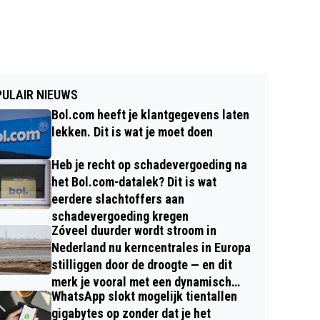
ULAIR NIEUWS
Bol.com heeft je klantgegevens laten
lekken. Dit is wat je moet doen
Heb je recht op schadevergoeding na
het Bol.com-datalek? Dit is wat
eerdere slachtoffers aan
schadevergoeding kregen
Zóveel duurder wordt stroom in
Nederland nu kerncentrales in Europa
stilliggen door de droogte — en dit
merk je vooral met een dynamisch
WhatsApp slokt mogelijk tientallen
contract
gigabytes op zonder dat je het