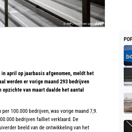
POP
in april op jaarbasis afgenomen, meldt het
taal werden er vorige maand 293 bedrijven
en opzichte van maart daalde het aantal
n per 100.000 bedrijven, was vorige maand 7,9.
00.000 bedrijven failliet verklaard. De
iverder beeld van de ontwikkeling van het