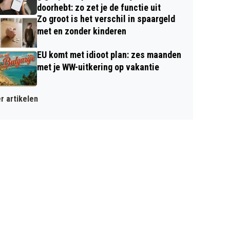
doorhebt: zo zet je de functie uit
Zo groot is het verschil in spaargeld
met en zonder kinderen
EU komt met idioot plan: zes maanden
met je WW-uitkering op vakantie
r artikelen