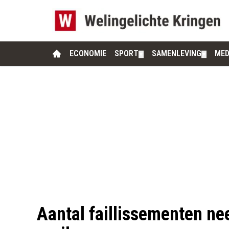
ECONOMIE
SPORT
SAMENLEVING
MED
▼
▼
Aantal faillissementen ne