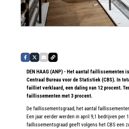
DEN HAAG (ANP) - Het aantal faillissementen is 
Centraal Bureau voor de Statistiek (CBS). In to
failliet verklaard, een daling van 12 procent. T
faillissementen met 3 procent.
De faillissementsgraad, het aantal faillissemente
Een jaar eerder werden in april 9,1 bedrijven per 1
faillissementsgraad geeft volgens het CBS een zu