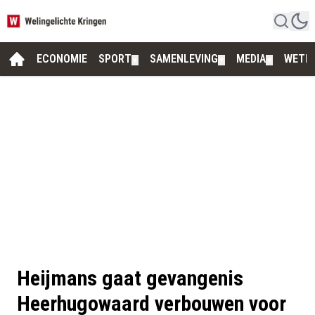
ECONOMIE
SPORT
SAMENLEVING
MEDIA
WETE
▼
▼
▼
Heijmans gaat gevangenis
Heerhugowaard verbouwen voor