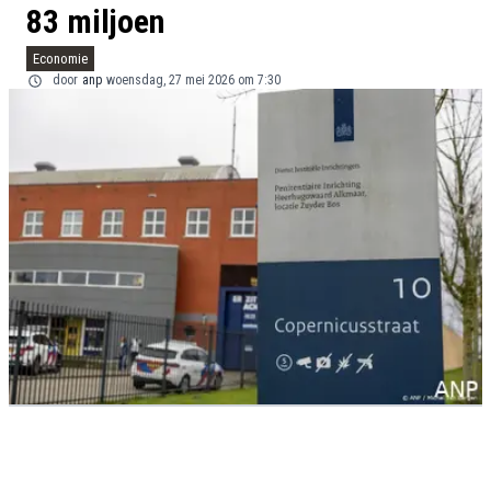
83 miljoen
Economie
door
anp
woensdag, 27 mei 2026 om 7:30