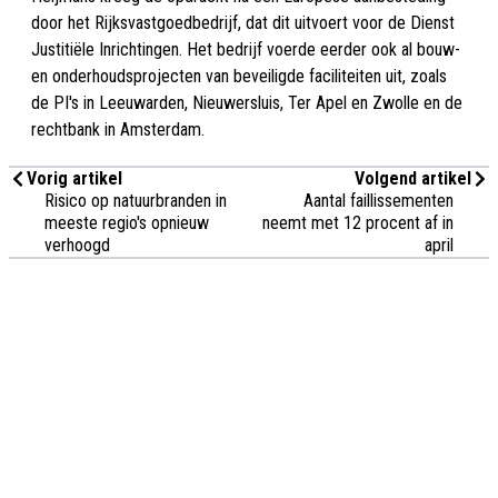
door het Rijksvastgoedbedrijf, dat dit uitvoert voor de Dienst
Justitiële Inrichtingen. Het bedrijf voerde eerder ook al bouw-
en onderhoudsprojecten van beveiligde faciliteiten uit, zoals
de PI's in Leeuwarden, Nieuwersluis, Ter Apel en Zwolle en de
rechtbank in Amsterdam.
Vorig artikel
Volgend artikel
Risico op natuurbranden in
Aantal faillissementen
meeste regio's opnieuw
neemt met 12 procent af in
verhoogd
april