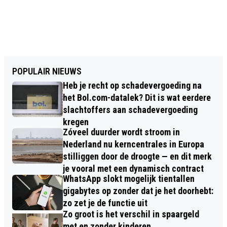
POPULAIR NIEUWS
Heb je recht op schadevergoeding na
het Bol.com-datalek? Dit is wat eerdere
slachtoffers aan schadevergoeding
kregen
Zóveel duurder wordt stroom in
Nederland nu kerncentrales in Europa
stilliggen door de droogte — en dit merk
je vooral met een dynamisch contract
WhatsApp slokt mogelijk tientallen
gigabytes op zonder dat je het doorhebt:
zo zet je de functie uit
Zo groot is het verschil in spaargeld
met en zonder kinderen