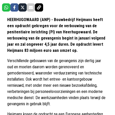
HEERHUGOWAARD (ANP) - Bouwbedrijf Heijmans heeft
een opdracht gekregen voor de verbouwing van de
penitentiaire inrichting (PI) van Heerhugowaard. De
verbouwing van de gevangenis begint in januari volgend
jaar en zal ongeveer 4,5 jaar duren. De opdracht levert
Heijmans 83 miljoen euro aan omzet op.
Verschillende gebouwen van de gevangenis zijn dertig jaar
oud en moeten daarom worden gerenoveerd en
gemoderniseerd, waaronder verduurzaming van technische
installaties. Ook wordt het entree- en kantoorgebouw
vernieuwd, met onder meer een nieuwe bezoekafdeling,
verbeteringen bij personeelsvoorzieningen en een moderne
medische dienst. De werkzaamheden vinden plaats terwijl de
gevangenis in gebruik blijft.
Heijmans kreeg de opdracht na een Europese aanbesteding