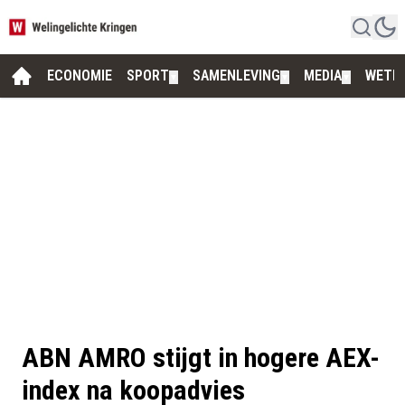
ECONOMIE
SPORT
SAMENLEVING
MEDIA
WETE
▼
▼
▼
ABN AMRO stijgt in hogere AEX-
index na koopadvies