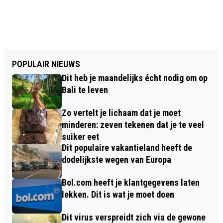
POPULAIR NIEUWS
Dit heb je maandelijks écht nodig om op
Bali te leven
Zo vertelt je lichaam dat je moet
minderen: zeven tekenen dat je te veel
suiker eet
Dit populaire vakantieland heeft de
dodelijkste wegen van Europa
Bol.com heeft je klantgegevens laten
lekken. Dit is wat je moet doen
Dit virus verspreidt zich via de gewone