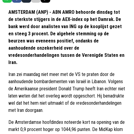
AMSTERDAM (ANP) - ABN AMRO behoorde dinsdag tot
de sterkste stijgers in de AEX-index op het Damrak. De
bank werd door analisten van ING op de kooplijst gezet
en steeg 3 procent. De algehele stemming op de
beurzen was eveneens positief, ondanks de
aanhoudende onzekerheid over de
vredesonderhandelingen tussen de Verenigde Staten en
Iran.
Iran zei maandag niet meer met de VS te praten door de
aanhoudende bombardementen van Israël in Libanon. Volgens
de Amerikaanse president Donald Trump heeft Iran echter niet
laten weten dat het overleg wordt opgeschort. Hij benadrukte
wel dat het hem niet uitmaakt of de vredesonderhandelingen
met Iran doorgaan.
De Amsterdamse hoofdindex noteerde kort na opening van de
markt 0,9 procent hoger op 1044,96 punten. De MidKap klom