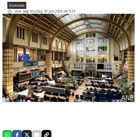
Economie
door
anp
dinsdag, 02 juni 2026 om 9:20