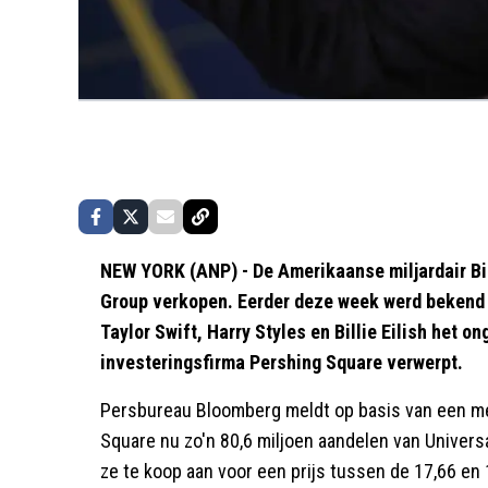
NEW YORK (ANP) - De Amerikaanse miljardair Bil
Group verkopen. Eerder deze week werd bekend 
Taylor Swift, Harry Styles en Billie Eilish he
investeringsfirma Pershing Square verwerpt.
Persbureau Bloomberg meldt op basis van een me
Square nu zo'n 80,6 miljoen aandelen van Univers
ze te koop aan voor een prijs tussen de 17,66 en 