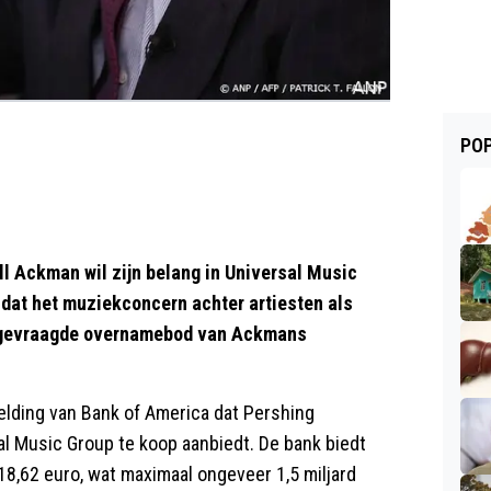
POP
l Ackman wil zijn belang in Universal Music
dat het muziekconcern achter artiesten als
t ongevraagde overnamebod van Ackmans
lding van Bank of America dat Pershing
al Music Group te koop aanbiedt. De bank biedt
18,62 euro, wat maximaal ongeveer 1,5 miljard