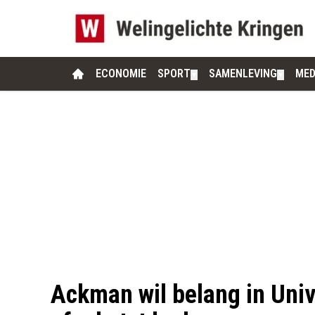
ECONOMIE
SPORT
SAMENLEVING
MED
▼
▼
Ackman wil belang in Uni