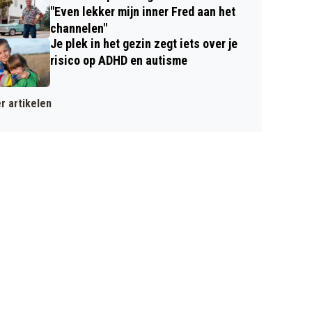
"Even lekker mijn inner Fred aan het
channelen"
Je plek in het gezin zegt iets over je
risico op ADHD en autisme
r artikelen