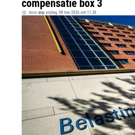
compensatie box 3
door
anp
vrijdag, 08 mei 2026 om 11:26