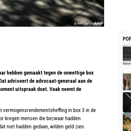
POP
aar hebben gemaakt tegen de onwettige box
 Dat adviseert de advocaat-generaal aan de
moment uitspraak doet. Vaak neemt de
n vermogensrendementsheffing in box 3 in de
oor kregen mensen die bezwaar hadden
t niet hadden gedaan, wilden geld zien.