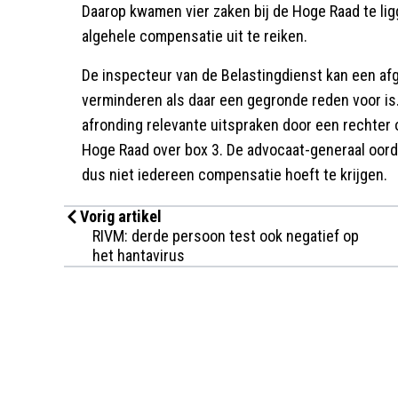
Daarop kwamen vier zaken bij de Hoge Raad te li
algehele compensatie uit te reiken.
De inspecteur van de Belastingdienst kan een af
verminderen als daar een gegronde reden voor is.
afronding relevante uitspraken door een rechter o
Hoge Raad over box 3. De advocaat-generaal oorde
dus niet iedereen compensatie hoeft te krijgen.
Vorig artikel
RIVM: derde persoon test ook negatief op
het hantavirus