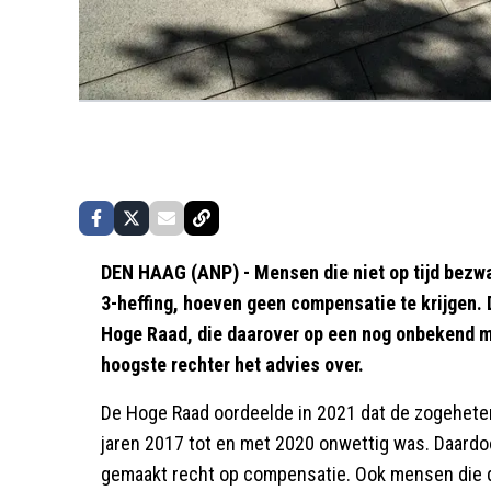
DEN HAAG (ANP) - Mensen die niet op tijd bezw
3-heffing, hoeven geen compensatie te krijgen.
Hoge Raad, die daarover op een nog onbekend 
hoogste rechter het advies over.
De Hoge Raad oordeelde in 2021 dat de zogehete
jaren 2017 tot en met 2020 onwettig was. Daard
gemaakt recht op compensatie. Ook mensen die da