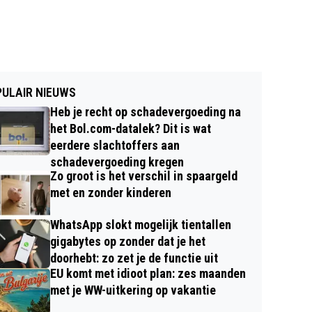
ULAIR NIEUWS
Heb je recht op schadevergoeding na
het Bol.com-datalek? Dit is wat
eerdere slachtoffers aan
schadevergoeding kregen
Zo groot is het verschil in spaargeld
met en zonder kinderen
WhatsApp slokt mogelijk tientallen
gigabytes op zonder dat je het
doorhebt: zo zet je de functie uit
EU komt met idioot plan: zes maanden
met je WW-uitkering op vakantie