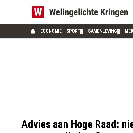
ECONOMIE
SPORT
SAMENLEVING
MED
▼
▼
Advies aan Hoge Raad: nie