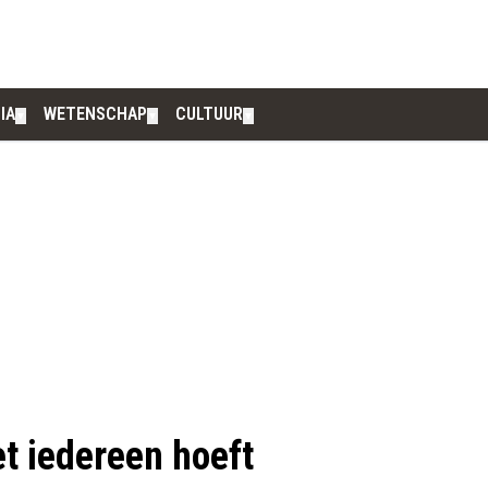
IA
WETENSCHAP
CULTUUR
▼
▼
▼
t iedereen hoeft