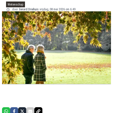
Wetenschap
door
Gerard Driehuis
vrijdag, 08 mei 2026 om 6:49