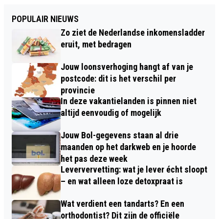
POPULAIR NIEUWS
Zo ziet de Nederlandse inkomensladder
eruit, met bedragen
Jouw loonsverhoging hangt af van je
postcode: dit is het verschil per
provincie
In deze vakantielanden is pinnen niet
altijd eenvoudig of mogelijk
Jouw Bol-gegevens staan al drie
maanden op het darkweb en je hoorde
het pas deze week
Leververvetting: wat je lever écht sloopt
– en wat alleen loze detoxpraat is
Wat verdient een tandarts? En een
orthodontist? Dit zijn de officiële