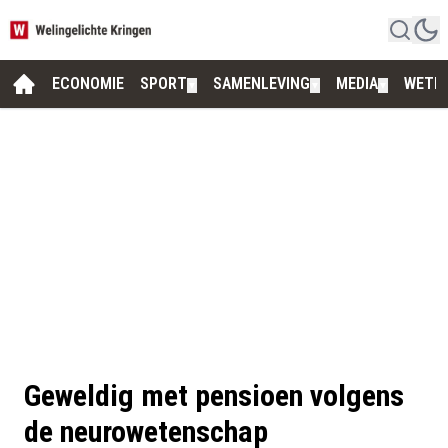
ECONOMIE
SPORT
SAMENLEVING
MEDIA
WETE
▼
▼
▼
Geweldig met pensioen volgens
de neurowetenschap