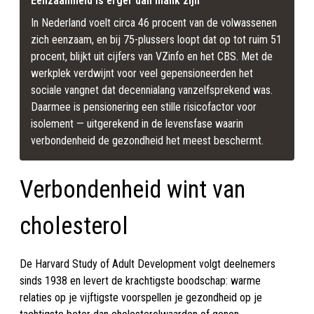
Eenzaamheid is erger dan mank zijn
In Nederland voelt circa 46 procent van de volwassenen 
zich eenzaam, en bij 75-plussers loopt dat op tot ruim 51 
procent, blijkt uit cijfers van VZinfo en het CBS. Met de 
werkplek verdwijnt voor veel gepensioneerden het 
sociale vangnet dat decennialang vanzelfsprekend was. 
Daarmee is pensionering een stille risicofactor voor 
isolement — uitgerekend in de levensfase waarin 
verbondenheid de gezondheid het meest beschermt.
Verbondenheid wint van
cholesterol
De Harvard Study of Adult Development volgt deelnemers
sinds 1938 en levert de krachtigste boodschap: warme
relaties op je vijftigste voorspellen je gezondheid op je