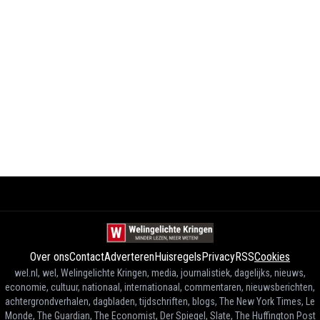
Over ons
Contact
Adverteren
Huisregels
Privacy
RSS
Cookies
wel.nl, wel, Welingelichte Kringen, media, journalistiek, dagelijks, nieuws,
economie, cultuur, nationaal, internationaal, commentaren, nieuwsberichten,
achtergrondverhalen, dagbladen, tijdschriften, blogs, The New York Times, Le
Monde, The Guardian, The Economist, Der Spiegel, Slate, The Huffington Post