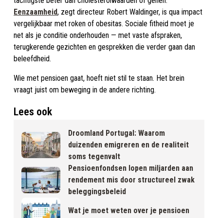
tachtigste beter dan cholesterolwaarden of genen.
Eenzaamheid
, zegt directeur Robert Waldinger, is qua impact
vergelijkbaar met roken of obesitas. Sociale fitheid moet je
net als je conditie onderhouden — met vaste afspraken,
terugkerende gezichten en gesprekken die verder gaan dan
beleefdheid.
Wie met pensioen gaat, hoeft niet stil te staan. Het brein
vraagt juist om beweging in de andere richting.
Lees ook
Droomland Portugal: Waarom
duizenden emigreren en de realiteit
soms tegenvalt
Pensioenfondsen lopen miljarden aan
rendement mis door structureel zwak
beleggingsbeleid
Wat je moet weten over je pensioen