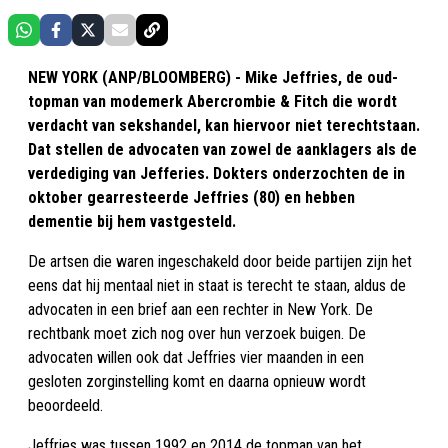
NEW YORK (ANP/BLOOMBERG) - Mike Jeffries, de oud-
topman van modemerk Abercrombie & Fitch die wordt
verdacht van sekshandel, kan hiervoor niet terechtstaan.
Dat stellen de advocaten van zowel de aanklagers als de
verdediging van Jefferies. Dokters onderzochten de in
oktober gearresteerde Jeffries (80) en hebben
dementie bij hem vastgesteld.
De artsen die waren ingeschakeld door beide partijen zijn het
eens dat hij mentaal niet in staat is terecht te staan, aldus de
advocaten in een brief aan een rechter in New York. De
rechtbank moet zich nog over hun verzoek buigen. De
advocaten willen ook dat Jeffries vier maanden in een
gesloten zorginstelling komt en daarna opnieuw wordt
beoordeeld.
Jeffries was tussen 1992 en 2014 de topman van het