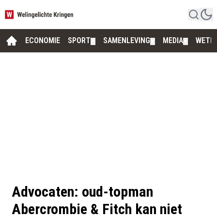
ECONOMIE
SPORT
SAMENLEVING
MEDIA
WETE
▼
▼
▼
Advocaten: oud-topman
Abercrombie & Fitch kan niet