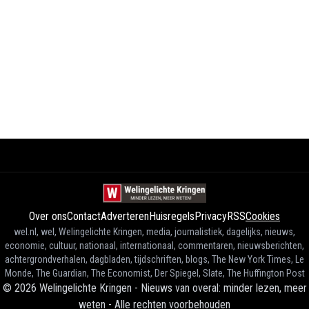
Over ons
Contact
Adverteren
Huisregels
Privacy
RSS
Cookies
wel.nl, wel, Welingelichte Kringen, media, journalistiek, dagelijks, nieuws,
economie, cultuur, nationaal, internationaal, commentaren, nieuwsberichten,
achtergrondverhalen, dagbladen, tijdschriften, blogs, The New York Times, Le
Monde, The Guardian, The Economist, Der Spiegel, Slate, The Huffington Post
©
2026
Welingelichte Kringen - Nieuws van overal: minder lezen, meer
weten
-
Alle rechten voorbehouden