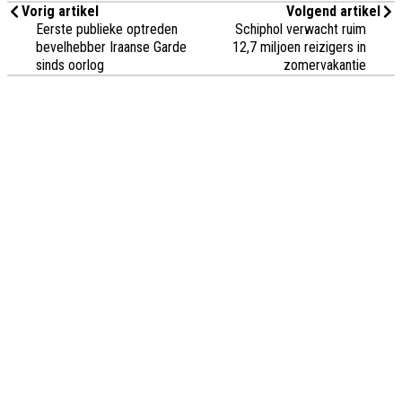
Vorig artikel
Volgend artikel
Eerste publieke optreden
Schiphol verwacht ruim
bevelhebber Iraanse Garde
12,7 miljoen reizigers in
sinds oorlog
zomervakantie