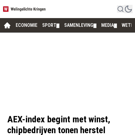
ECONOMIE
SPORT
SAMENLEVING
MEDIA
WETE
▼
▼
▼
AEX-index begint met winst,
chipbedrijven tonen herstel