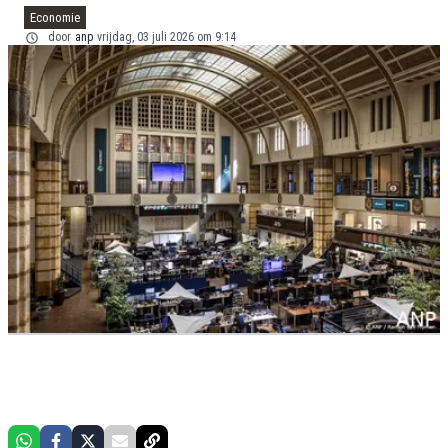
Economie
door
anp
vrijdag, 03 juli 2026 om 9:14