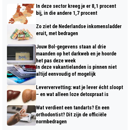
In deze sector kreeg je er 8,1 procent
bij, in die andere 1,7 procent
Zo ziet de Nederlandse inkomensladder
eruit, met bedragen
Jouw Bol-gegevens staan al drie
maanden op het darkweb en je hoorde
het pas deze week
In deze vakantielanden is pinnen niet
altijd eenvoudig of mogelijk
Leververvetting: wat je lever écht sloopt
– en wat alleen loze detoxpraat is
Wat verdient een tandarts? En een
orthodontist? Dit zijn de officiële
normbedragen