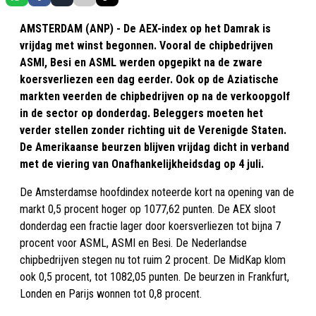
AMSTERDAM (ANP) - De AEX-index op het Damrak is
vrijdag met winst begonnen. Vooral de chipbedrijven
ASMI, Besi en ASML werden opgepikt na de zware
koersverliezen een dag eerder. Ook op de Aziatische
markten veerden de chipbedrijven op na de verkoopgolf
in de sector op donderdag. Beleggers moeten het
verder stellen zonder richting uit de Verenigde Staten.
De Amerikaanse beurzen blijven vrijdag dicht in verband
met de viering van Onafhankelijkheidsdag op 4 juli.
De Amsterdamse hoofdindex noteerde kort na opening van de
markt 0,5 procent hoger op 1077,62 punten. De AEX sloot
donderdag een fractie lager door koersverliezen tot bijna 7
procent voor ASML, ASMI en Besi. De Nederlandse
chipbedrijven stegen nu tot ruim 2 procent. De MidKap klom
ook 0,5 procent, tot 1082,05 punten. De beurzen in Frankfurt,
Londen en Parijs wonnen tot 0,8 procent.