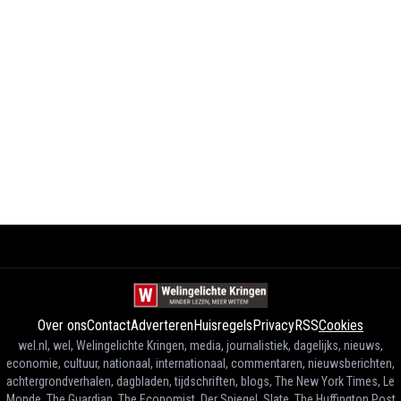
Over ons
Contact
Adverteren
Huisregels
Privacy
RSS
Cookies
wel.nl, wel, Welingelichte Kringen, media, journalistiek, dagelijks, nieuws,
economie, cultuur, nationaal, internationaal, commentaren, nieuwsberichten,
achtergrondverhalen, dagbladen, tijdschriften, blogs, The New York Times, Le
Monde, The Guardian, The Economist, Der Spiegel, Slate, The Huffington Post