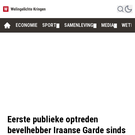
ECONOMIE
SPORT
SAMENLEVING
MEDIA
WETE
▼
▼
▼
Eerste publieke optreden
bevelhebber Iraanse Garde sinds