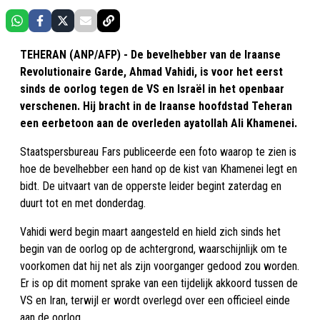
TEHERAN (ANP/AFP) - De bevelhebber van de Iraanse
Revolutionaire Garde, Ahmad Vahidi, is voor het eerst
sinds de oorlog tegen de VS en Israël in het openbaar
verschenen. Hij bracht in de Iraanse hoofdstad Teheran
een eerbetoon aan de overleden ayatollah Ali Khamenei.
Staatspersbureau Fars publiceerde een foto waarop te zien is
hoe de bevelhebber een hand op de kist van Khamenei legt en
bidt. De uitvaart van de opperste leider begint zaterdag en
duurt tot en met donderdag.
Vahidi werd begin maart aangesteld en hield zich sinds het
begin van de oorlog op de achtergrond, waarschijnlijk om te
voorkomen dat hij net als zijn voorganger gedood zou worden.
Er is op dit moment sprake van een tijdelijk akkoord tussen de
VS en Iran, terwijl er wordt overlegd over een officieel einde
aan de oorlog.