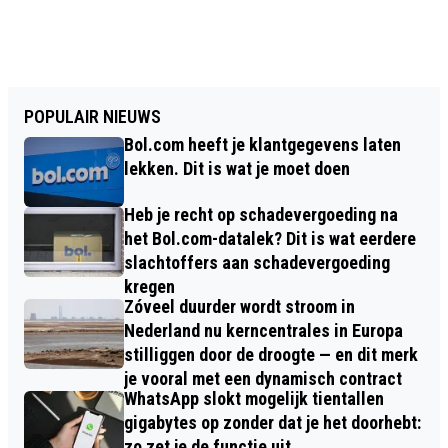
POPULAIR NIEUWS
Bol.com heeft je klantgegevens laten
lekken. Dit is wat je moet doen
Heb je recht op schadevergoeding na
het Bol.com-datalek? Dit is wat eerdere
slachtoffers aan schadevergoeding
kregen
Zóveel duurder wordt stroom in
Nederland nu kerncentrales in Europa
stilliggen door de droogte — en dit merk
je vooral met een dynamisch contract
WhatsApp slokt mogelijk tientallen
gigabytes op zonder dat je het doorhebt:
zo zet je de functie uit