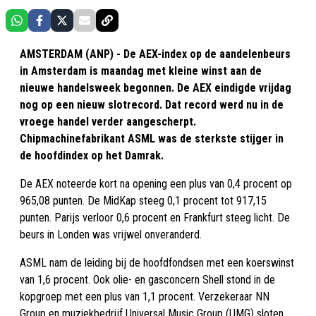
AMSTERDAM (ANP) - De AEX-index op de aandelenbeurs
in Amsterdam is maandag met kleine winst aan de
nieuwe handelsweek begonnen. De AEX eindigde vrijdag
nog op een nieuw slotrecord. Dat record werd nu in de
vroege handel verder aangescherpt.
Chipmachinefabrikant ASML was de sterkste stijger in
de hoofdindex op het Damrak.
De AEX noteerde kort na opening een plus van 0,4 procent op
965,08 punten. De MidKap steeg 0,1 procent tot 917,15
punten. Parijs verloor 0,6 procent en Frankfurt steeg licht. De
beurs in Londen was vrijwel onveranderd.
ASML nam de leiding bij de hoofdfondsen met een koerswinst
van 1,6 procent. Ook olie- en gasconcern Shell stond in de
kopgroep met een plus van 1,1 procent. Verzekeraar NN
Group en muziekbedrijf Universal Music Group (UMG) sloten