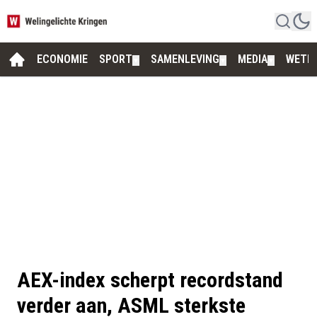
ECONOMIE
SPORT
SAMENLEVING
MEDIA
WETE
▼
▼
▼
AEX-index scherpt recordstand
verder aan, ASML sterkste