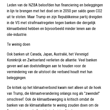
Leden van de NZBA beloofden hun financiering en beleggingen
in lijn te brengen met het doel om in 2050 per saldo geen CO2
uit te stoten. Maar Trump en zijn Republikeinse partij dreigden
in de VS met strafmaatregelen tegen banken die dergelijk
klimaatbeleid hebben en bijvoorbeeld minder lenen aan de
olie-industrie.
Te weinig doen
Ook banken uit Canada, Japan, Australië, het Verenigd
Koninkrijk en Zwitserland verlieten de alliantie. Veel banken
geven wel aan doelstellingen aan te houden voor de
vermindering van de uitstoot die verband houdt met hun
beleggingen.
De kritiek op het klimaatverbond kwam niet alleen uit de hoek
van Trump, die klimaatverandering onlangs nog als "zwendel"
omschreef. Ook de klimaatbeweging is kritisch omdat de
banken van de klimaatalliantie te weinig zouden doen om de