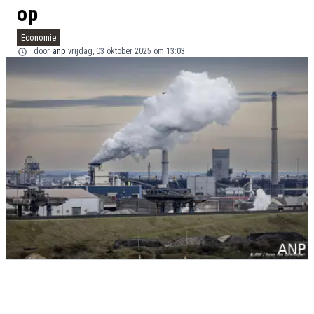
op
Economie
door
anp
vrijdag, 03 oktober 2025 om 13:03