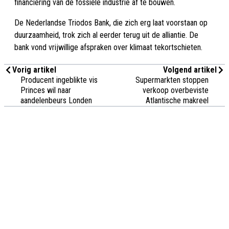
financiering van de fossiele industrie af te bouwen.
De Nederlandse Triodos Bank, die zich erg laat voorstaan op
duurzaamheid, trok zich al eerder terug uit de alliantie. De
bank vond vrijwillige afspraken over klimaat tekortschieten.
Vorig artikel
Volgend artikel
Producent ingeblikte vis
Supermarkten stoppen
Princes wil naar
verkoop overbeviste
aandelenbeurs Londen
Atlantische makreel