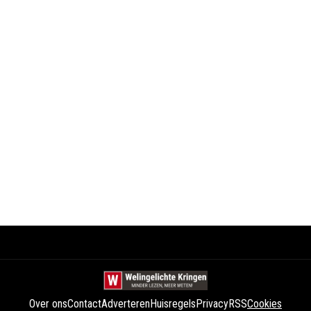
Over ons
Contact
Adverteren
Huisregels
Privacy
RSS
Cookies