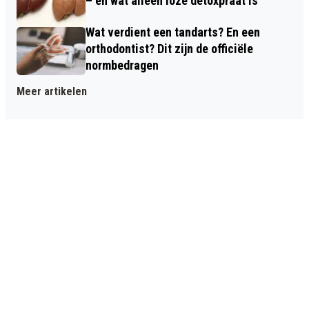
– en wat alleen loze detoxpraat is
Wat verdient een tandarts? En een
orthodontist? Dit zijn de officiële
normbedragen
Meer artikelen