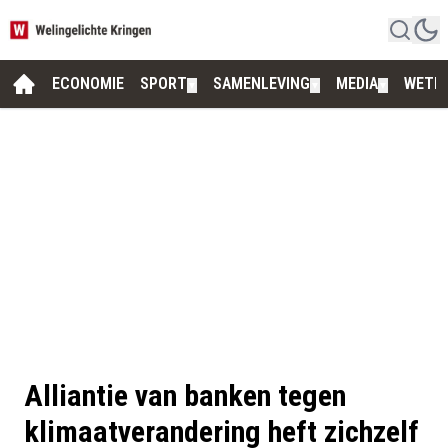
ECONOMIE
SPORT
SAMENLEVING
MEDIA
WETE
▼
▼
▼
Alliantie van banken tegen
klimaatverandering heft zichzelf