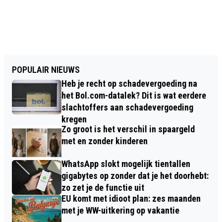
POPULAIR NIEUWS
Heb je recht op schadevergoeding na
het Bol.com-datalek? Dit is wat eerdere
slachtoffers aan schadevergoeding
kregen
Zo groot is het verschil in spaargeld
met en zonder kinderen
WhatsApp slokt mogelijk tientallen
gigabytes op zonder dat je het doorhebt:
zo zet je de functie uit
EU komt met idioot plan: zes maanden
met je WW-uitkering op vakantie