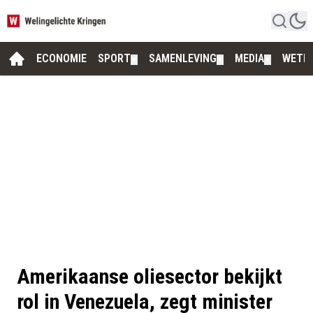
ECONOMIE
SPORT
SAMENLEVING
MEDIA
WETE
▼
▼
▼
Amerikaanse oliesector bekijkt
rol in Venezuela, zegt minister