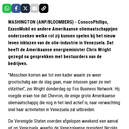
WASHINGTON (ANP/BLOOMBERG) - ConocoPhillips,
ExxonMobil en andere Amerikaanse oliemaatschappijen
onderzoeken welke rol zij kunnen spelen bij het nieuw
leven inblazen van de olie-industrie in Venezuela. Dat
heeft de Amerikaanse energieminister Chris Wright
gezegd na gesprekken met bestuurders van de
bedrijven.
"Misschien komen we tot een kader waarin ze weer
grootschalig aan de slag gaan, maar intussen gaan ze niet
stilzitten", zei Wright donderdag op Fox Business Network. Hij
voegde eraan toe dat Chevron, de enige grote Amerikaanse
oliemaatschappij die nog in het land actief is, naar verwachting
snel haar activiteiten in Venezuela zal uitbreiden.
De Verenigde Staten voerden afgelopen weekend een aanval
uit op Venezuela, waarbij de Venezolaanse president Nicolás