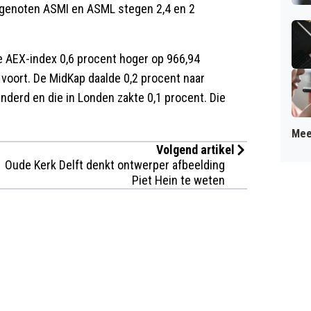
genoten ASMI en ASML stegen 2,4 en 2
e AEX-index 0,6 procent hoger op 966,94
voort. De MidKap daalde 0,2 procent naar
nderd en die in Londen zakte 0,1 procent. Die
Mee
Volgend artikel
Oude Kerk Delft denkt ontwerper afbeelding
Piet Hein te weten