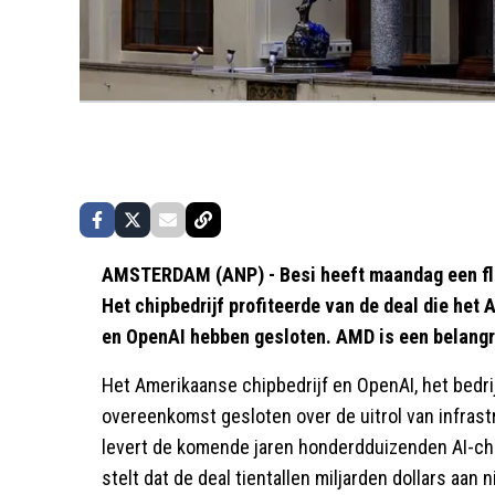
AMSTERDAM (ANP) - Besi heeft maandag een fl
Het chipbedrijf profiteerde van de deal die h
en OpenAI hebben gesloten. AMD is een belangri
Het Amerikaanse chipbedrijf en OpenAI, het bedr
overeenkomst gesloten over de uitrol van infrast
levert de komende jaren honderdduizenden AI-chi
stelt dat de deal tientallen miljarden dollars aa