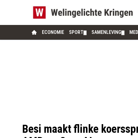
ECONOMIE
SPORT
SAMENLEVING
MED
▼
▼
Besi maakt flinke koerssp