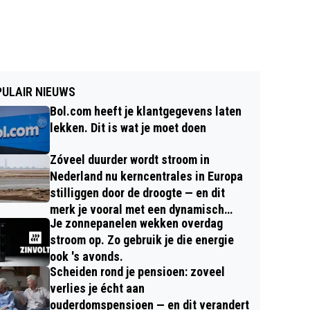
ULAIR NIEUWS
Bol.com heeft je klantgegevens laten
lekken. Dit is wat je moet doen
Zóveel duurder wordt stroom in
Nederland nu kerncentrales in Europa
stilliggen door de droogte — en dit
merk je vooral met een dynamisch
Je zonnepanelen wekken overdag
contract
stroom op. Zo gebruik je die energie
ook 's avonds.
Scheiden rond je pensioen: zoveel
verlies je écht aan
ouderdomspensioen — en dit verandert