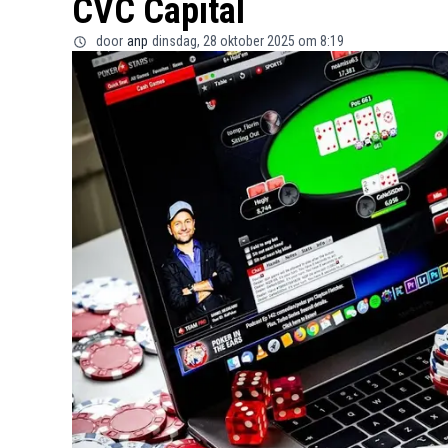
CVC Capital
door
anp
dinsdag, 28 oktober 2025 om 8:19