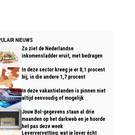
ULAIR NIEUWS
Zo ziet de Nederlandse
inkomensladder eruit, met bedragen
In deze sector kreeg je er 8,1 procent
bij, in die andere 1,7 procent
In deze vakantielanden is pinnen niet
altijd eenvoudig of mogelijk
Jouw Bol-gegevens staan al drie
maanden op het darkweb en je hoorde
het pas deze week
Leververvetting: wat je lever écht