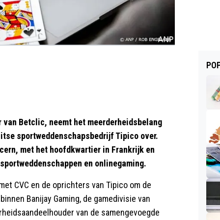
POP
 van Betclic, neemt het meerderheidsbelang
uitse sportweddenschapsbedrijf Tipico over.
ern, met het hoofdkwartier in Frankrijk en
in sportweddenschappen en onlinegaming.
met CVC en de oprichters van Tipico om de
 binnen Banijay Gaming, de gamedivisie van
derheidsaandeelhouder van de samengevoegde