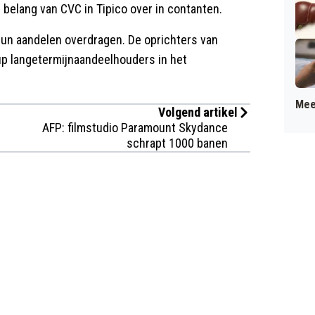
belang van CVC in Tipico over in contanten.
hun aandelen overdragen. De oprichters van
oup langetermijnaandeelhouders in het
Mee
Volgend artikel
AFP: filmstudio Paramount Skydance
schrapt 1000 banen