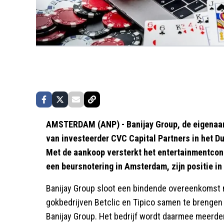
AMSTERDAM (ANP) - Banijay Group, de eigenaar
van investeerder CVC Capital Partners in het D
Met de aankoop versterkt het entertainmentconc
een beursnotering in Amsterdam, zijn positie 
Banijay Group sloot een bindende overeenkomst 
gokbedrijven Betclic en Tipico samen te brengen
Banijay Group. Het bedrijf wordt daarmee meer