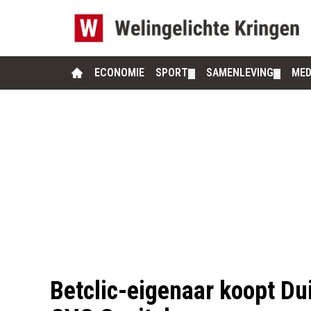
ECONOMIE
SPORT
SAMENLEVING
MED
▼
▼
Betclic-eigenaar koopt Dui