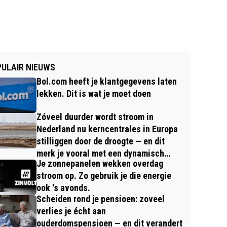
ULAIR NIEUWS
Bol.com heeft je klantgegevens laten
lekken. Dit is wat je moet doen
Zóveel duurder wordt stroom in
Nederland nu kerncentrales in Europa
stilliggen door de droogte — en dit
merk je vooral met een dynamisch
Je zonnepanelen wekken overdag
contract
stroom op. Zo gebruik je die energie
ook 's avonds.
Scheiden rond je pensioen: zoveel
verlies je écht aan
ouderdomspensioen — en dit verandert