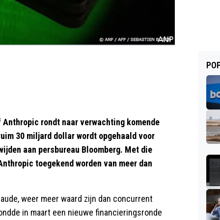
POP
Anthropic rondt naar verwachting komende
uim 30 miljard dollar wordt opgehaald voor
ewijden aan persbureau Bloomberg. Met die
 Anthropic toegekend worden van meer dan
laude, weer meer waard zijn dan concurrent
ondde in maart een nieuwe financieringsronde