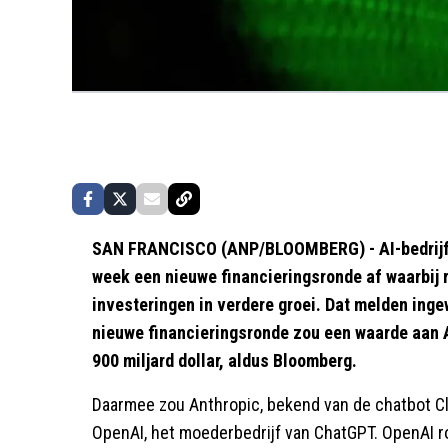
SAN FRANCISCO (ANP/BLOOMBERG) - AI-bedrijf 
week een nieuwe financieringsronde af waarbij r
investeringen in verdere groei. Dat melden ing
nieuwe financieringsronde zou een waarde aan
900 miljard dollar, aldus Bloomberg.
Daarmee zou Anthropic, bekend van de chatbot C
OpenAI, het moederbedrijf van ChatGPT. OpenAI r