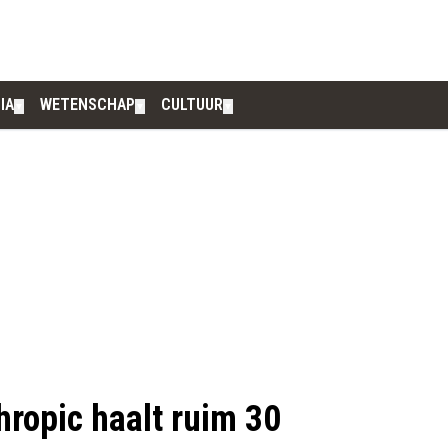
IA
WETENSCHAP
CULTUUR
▼
▼
▼
hropic haalt ruim 30