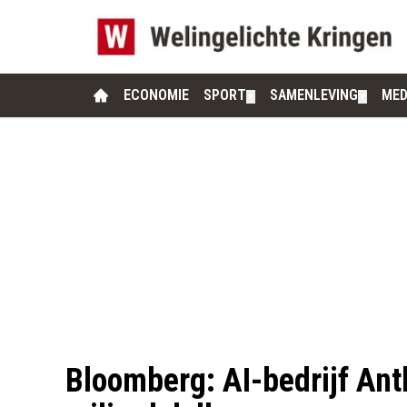
ECONOMIE
SPORT
SAMENLEVING
MED
▼
▼
Bloomberg: AI-bedrijf Ant