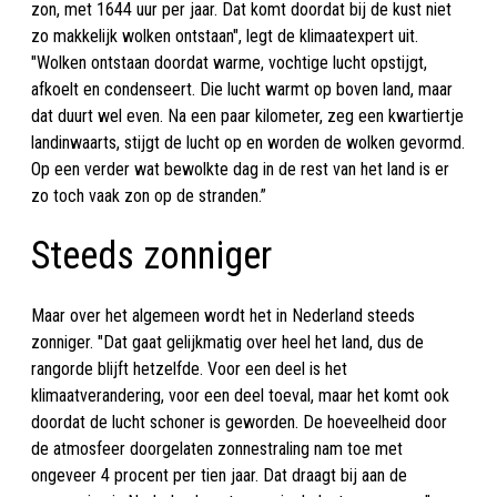
zon, met 1644 uur per jaar. Dat komt doordat bij de kust niet
zo makkelijk wolken ontstaan", legt de klimaatexpert uit.
"Wolken ontstaan doordat warme, vochtige lucht opstijgt,
afkoelt en condenseert. Die lucht warmt op boven land, maar
dat duurt wel even. Na een paar kilometer, zeg een kwartiertje
landinwaarts, stijgt de lucht op en worden de wolken gevormd.
Op een verder wat bewolkte dag in de rest van het land is er
zo toch vaak zon op de stranden.”
Steeds zonniger
Maar over het algemeen wordt het in Nederland steeds
zonniger. "Dat gaat gelijkmatig over heel het land, dus de
rangorde blijft hetzelfde. Voor een deel is het
klimaatverandering, voor een deel toeval, maar het komt ook
doordat de lucht schoner is geworden. De hoeveelheid door
de atmosfeer doorgelaten zonnestraling nam toe met
ongeveer 4 procent per tien jaar. Dat draagt bij aan de