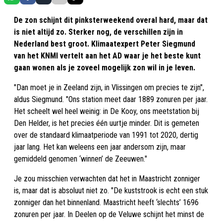
De zon schijnt dit pinksterweekend overal hard, maar dat
is niet altijd zo. Sterker nog, de verschillen zijn in
Nederland best groot. Klimaatexpert Peter Siegmund
van het KNMI vertelt aan het AD waar je het beste kunt
gaan wonen als je zoveel mogelijk zon wil in je leven.
"Dan moet je in Zeeland zijn, in Vlissingen om precies te zijn",
aldus Siegmund. "Ons station meet daar 1889 zonuren per jaar.
Het scheelt wel heel weinig: in De Kooy, ons meetstation bij
Den Helder, is het precies één uurtje minder. Dit is gemeten
over de standaard klimaatperiode van 1991 tot 2020, dertig
jaar lang. Het kan weleens een jaar andersom zijn, maar
gemiddeld genomen ‘winnen’ de Zeeuwen."
Je zou misschien verwachten dat het in Maastricht zonniger
is, maar dat is absoluut niet zo. "De kuststrook is echt een stuk
zonniger dan het binnenland. Maastricht heeft ‘slechts’ 1696
zonuren per jaar. In Deelen op de Veluwe schijnt het minst de