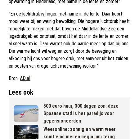
opwarming in Nederland, met name in de lente en zomer."
"En de luchtdruk is hoger, met name in de lente. Daar hoort
mooi weer bij en weinig bewolking. Die hogere luchtdruk heeft
mogelijk te maken met dat boven de Middellandse Zee een
lagedrukgebied ontstaat, omdat het daar in de lente en zomer
al snel warm is. Daar warmt ook de aarde meer op dan bij ons.
Die warme lucht wil weg en zorgt door de beweging en
afkoeling bij ons voor hogere druk, met aanvoer uit het zuiden
en oosten van droge lucht met weinig wolken.”
Bron:
AD.nl
Lees ook
500 euro huur, 300 dagen zon: deze
Spaanse stad is het paradijs voor
gepensioneerden
Weeronline: zonnig en warm weer
komt eind mei en begin juni terug