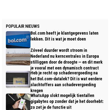
POPULAIR NIEUWS
Bol.com heeft je klantgegevens laten
lekken. Dit is wat je moet doen
Zóveel duurder wordt stroom in
Nederland nu kerncentrales in Europa
stilliggen door de droogte — en dit merk
je vooral met een dynamisch contract
Heb je recht op schadevergoeding na
het Bol.com-datalek? Dit is wat eerdere
slachtoffers aan schadevergoeding
kregen
WhatsApp slokt mogelijk tientallen
gigabytes op zonder dat je het doorhebt:
zo zet je de functie uit