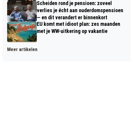
Scheiden rond je pensioen: zoveel
verlies je écht aan ouderdomspensioen
— en dit verandert er binnenkort
EU komt met idioot plan: zes maanden
met je WW-uitkering op vakantie
Meer artikelen