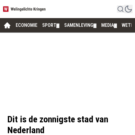
ECONOMIE
SPORT
SAMENLEVING
MEDIA
WETE
▼
▼
▼
Dit is de zonnigste stad van
Nederland