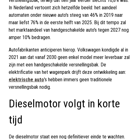
versnellingsbak, terwijl dat tien jaar eerder slechts 16,8% was.
In Nederland vertoont zich hetzelfde beeld: het aandeel
automaten onder nieuwe auto's steeg van 46% in 2019 naar
maar liefst 76% in de eerste helft van 2025. Bij dit tempo zal
het marktaandeel van handgeschakelde auto's tegen 2027 nog
amper 10% bedragen.
Autofabrikanten anticiperen hierop. Volkswagen kondigde al in
2021 aan dat vanaf 2030 geen enkel model meer leverbaar zal
zijn met een handgeschakelde versnellingsbak. De
elektrificatie van het wagenpark drijft deze ontwikkeling aan:
elektrische auto
's hebben immers geen traditionele
versnellingsbak nodig.
Dieselmotor volgt in korte
tijd
De dieselmotor staat een nog definitiever einde te wachten.