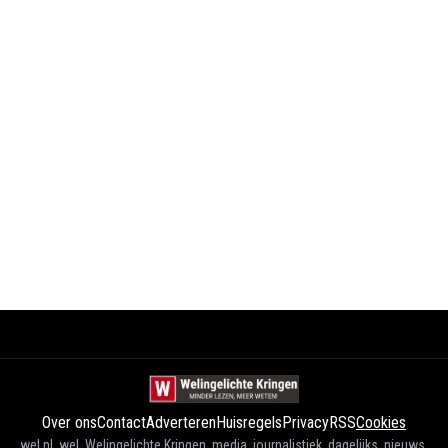
Over ons
Contact
Adverteren
Huisregels
Privacy
RSS
Cookies
wel.nl, wel, Welingelichte Kringen, media, journalistiek, dagelijks, nieuws,