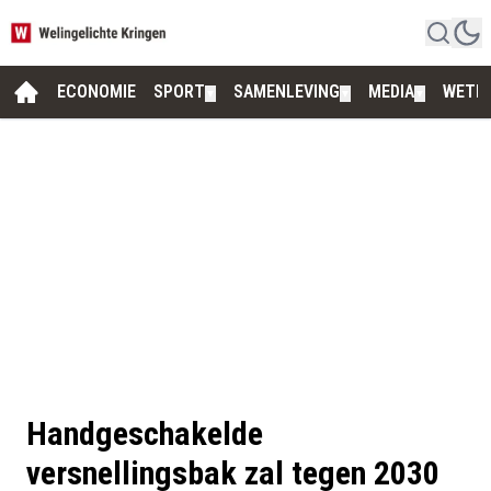
ECONOMIE
SPORT
SAMENLEVING
MEDIA
WETE
▼
▼
▼
Handgeschakelde
versnellingsbak zal tegen 2030