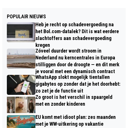
POPULAIR NIEUWS
Heb je recht op schadevergoeding na
het Bol.com-datalek? Dit is wat eerdere
slachtoffers aan schadevergoeding
kregen
Zóveel duurder wordt stroom in
Nederland nu kerncentrales in Europa
stilliggen door de droogte — en dit merk
je vooral met een dynamisch contract
WhatsApp slokt mogelijk tientallen
gigabytes op zonder dat je het doorhebt:
zo zet je de functie uit
Zo groot is het verschil in spaargeld
met en zonder kinderen
EU komt met idioot plan: zes maanden
met je WW-uitkering op vakantie