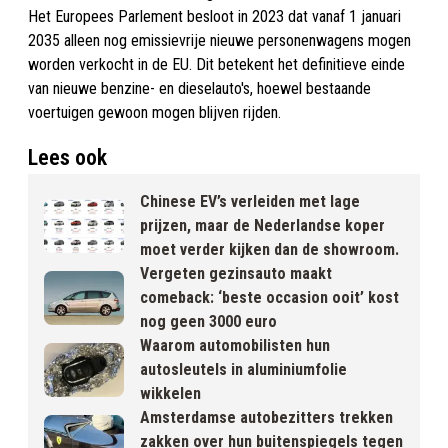
Het Europees Parlement besloot in 2023 dat vanaf 1 januari
2035 alleen nog emissievrije nieuwe personenwagens mogen
worden verkocht in de EU. Dit betekent het definitieve einde
van nieuwe benzine- en dieselauto's, hoewel bestaande
voertuigen gewoon mogen blijven rijden.
Lees ook
Chinese EV’s verleiden met lage
prijzen, maar de Nederlandse koper
moet verder kijken dan de showroom.
Vergeten gezinsauto maakt
comeback: ‘beste occasion ooit’ kost
nog geen 3000 euro
Waarom automobilisten hun
autosleutels in aluminiumfolie
wikkelen
Amsterdamse autobezitters trekken
zakken over hun buitenspiegels tegen