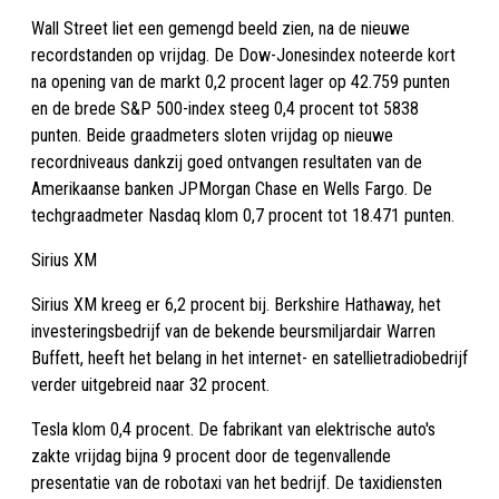
Wall Street liet een gemengd beeld zien, na de nieuwe
recordstanden op vrijdag. De Dow-Jonesindex noteerde kort
na opening van de markt 0,2 procent lager op 42.759 punten
en de brede S&P 500-index steeg 0,4 procent tot 5838
punten. Beide graadmeters sloten vrijdag op nieuwe
recordniveaus dankzij goed ontvangen resultaten van de
Amerikaanse banken JPMorgan Chase en Wells Fargo. De
techgraadmeter Nasdaq klom 0,7 procent tot 18.471 punten.
Sirius XM
Sirius XM kreeg er 6,2 procent bij. Berkshire Hathaway, het
investeringsbedrijf van de bekende beursmiljardair Warren
Buffett, heeft het belang in het internet- en satellietradiobedrijf
verder uitgebreid naar 32 procent.
Tesla klom 0,4 procent. De fabrikant van elektrische auto's
zakte vrijdag bijna 9 procent door de tegenvallende
presentatie van de robotaxi van het bedrijf. De taxidiensten