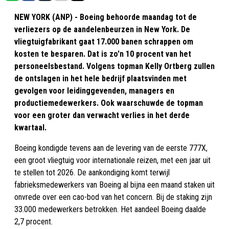
NEW YORK (ANP) - Boeing behoorde maandag tot de
verliezers op de aandelenbeurzen in New York. De
vliegtuigfabrikant gaat 17.000 banen schrappen om
kosten te besparen. Dat is zo'n 10 procent van het
personeelsbestand. Volgens topman Kelly Ortberg zullen
de ontslagen in het hele bedrijf plaatsvinden met
gevolgen voor leidinggevenden, managers en
productiemedewerkers. Ook waarschuwde de topman
voor een groter dan verwacht verlies in het derde
kwartaal.
Boeing kondigde tevens aan de levering van de eerste 777X,
een groot vliegtuig voor internationale reizen, met een jaar uit
te stellen tot 2026. De aankondiging komt terwijl
fabrieksmedewerkers van Boeing al bijna een maand staken uit
onvrede over een cao-bod van het concern. Bij de staking zijn
33.000 medewerkers betrokken. Het aandeel Boeing daalde
2,7 procent.