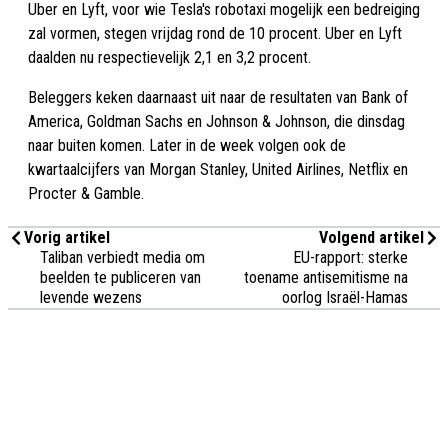
Uber en Lyft, voor wie Tesla's robotaxi mogelijk een bedreiging
zal vormen, stegen vrijdag rond de 10 procent. Uber en Lyft
daalden nu respectievelijk 2,1 en 3,2 procent.
Beleggers keken daarnaast uit naar de resultaten van Bank of
America, Goldman Sachs en Johnson & Johnson, die dinsdag
naar buiten komen. Later in de week volgen ook de
kwartaalcijfers van Morgan Stanley, United Airlines, Netflix en
Procter & Gamble.
Vorig artikel
Volgend artikel
Taliban verbiedt media om
EU-rapport: sterke
beelden te publiceren van
toename antisemitisme na
levende wezens
oorlog Israël-Hamas