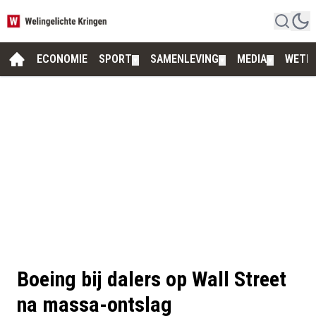
ECONOMIE
SPORT
SAMENLEVING
MEDIA
WETE
▼
▼
▼
Boeing bij dalers op Wall Street
na massa-ontslag