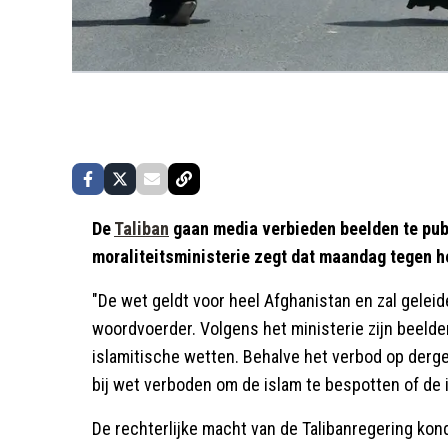
De
Taliban
gaan media verbieden beelden te pu
moraliteitsministerie zegt dat maandag tegen h
"De wet geldt voor heel Afghanistan en zal gelei
woordvoerder. Volgens het ministerie zijn beelde
islamitische wetten. Behalve het verbod op derge
bij wet verboden om de islam te bespotten of de 
De rechterlijke macht van de Talibanregering ko