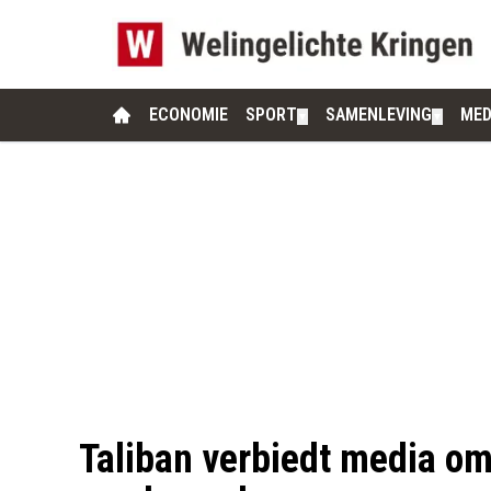
ECONOMIE
SPORT
SAMENLEVING
MED
▼
▼
Taliban verbiedt media om