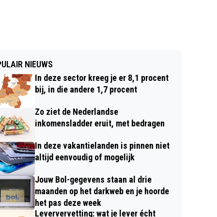
ULAIR NIEUWS
In deze sector kreeg je er 8,1 procent
bij, in die andere 1,7 procent
Zo ziet de Nederlandse
inkomensladder eruit, met bedragen
In deze vakantielanden is pinnen niet
altijd eenvoudig of mogelijk
Jouw Bol-gegevens staan al drie
maanden op het darkweb en je hoorde
het pas deze week
Leververvetting: wat je lever écht