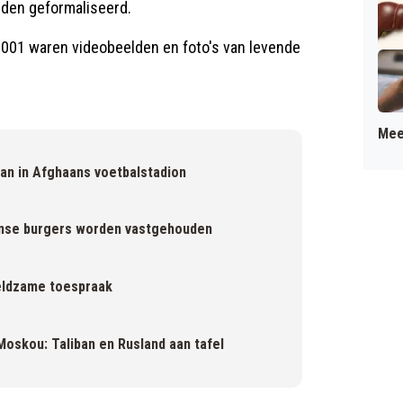
orden geformaliseerd.
2001 waren videobeelden en foto's van levende
Mee
aan in Afghaans voetbalstadion
anse burgers worden vastgehouden
zeldzame toespraak
oskou: Taliban en Rusland aan tafel