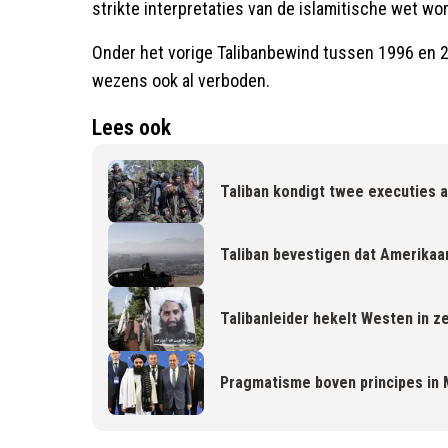
strikte interpretaties van de islamitische wet w
Onder het vorige Talibanbewind tussen 1996 en 
wezens ook al verboden.
Lees ook
Taliban kondigt twee executies 
Taliban bevestigen dat Amerika
Talibanleider hekelt Westen in 
Pragmatisme boven principes in M