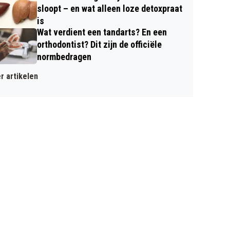
sloopt – en wat alleen loze detoxpraat
is
Wat verdient een tandarts? En een
orthodontist? Dit zijn de officiële
normbedragen
r artikelen