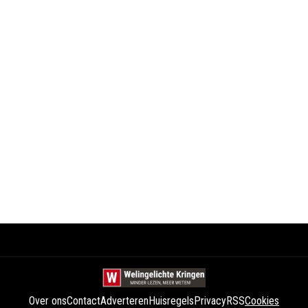
Over ons
Contact
Adverteren
Huisregels
Privacy
RSS
Cookies