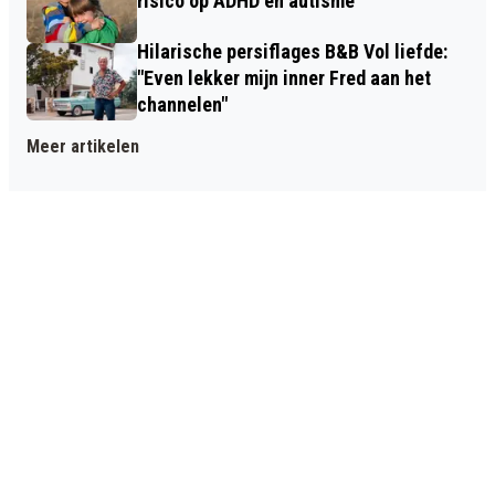
risico op ADHD en autisme
Hilarische persiflages B&B Vol liefde:
"Even lekker mijn inner Fred aan het
channelen"
Meer artikelen