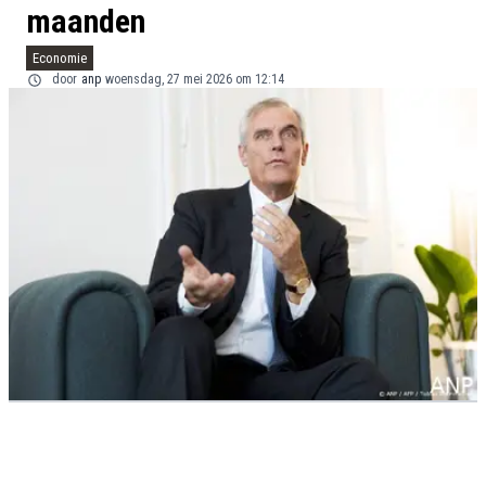
maanden
Economie
door
anp
woensdag, 27 mei 2026 om 12:14