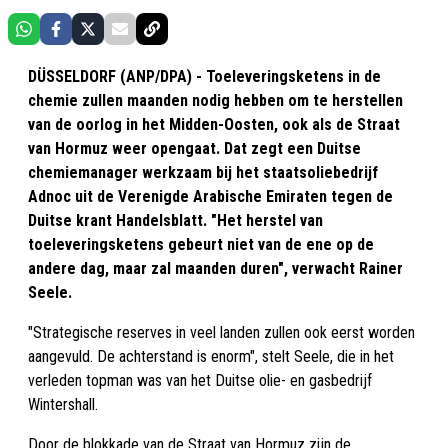
DÜSSELDORF (ANP/DPA) - Toeleveringsketens in de
chemie zullen maanden nodig hebben om te herstellen
van de oorlog in het Midden-Oosten, ook als de Straat
van Hormuz weer opengaat. Dat zegt een Duitse
chemiemanager werkzaam bij het staatsoliebedrijf
Adnoc uit de Verenigde Arabische Emiraten tegen de
Duitse krant Handelsblatt. "Het herstel van
toeleveringsketens gebeurt niet van de ene op de
andere dag, maar zal maanden duren", verwacht Rainer
Seele.
"Strategische reserves in veel landen zullen ook eerst worden
aangevuld. De achterstand is enorm", stelt Seele, die in het
verleden topman was van het Duitse olie- en gasbedrijf
Wintershall.
Door de blokkade van de Straat van Hormuz zijn de