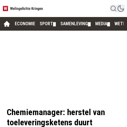
ECONOMIE
SPORT
SAMENLEVING
MEDIA
WETE
▼
▼
▼
Chemiemanager: herstel van
toeleveringsketens duurt