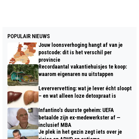
POPULAIR NIEUWS
Jouw loonsverhoging hangt af van je
postcode: dit is het verschil per
provincie
Recordaantal vakantiehuisjes te koop:
waarom eigenaren nu uitstappen
Leververvetting: wat je lever écht sloopt
– en wat alleen loze detoxpraat is
Infantino's duurste geheim: UEFA
betaalde zijn ex-medewerkster af —
inclusief MBA
Je plek in het gezin zegt iets over je